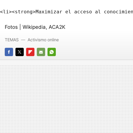
Fotos | Wikipedia, ACA2K
TEMAS
Activismo online
FACEBOOK
TWITTER
FLIPBOARD
E-
WHATSAPP
MAIL