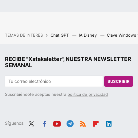
TEMAS DE INTERÉS
Chat GPT
IA Disney
Clave Windows
RECIBE "Xatakaletter", NUESTRA NEWSLETTER
SEMANAL
SUSCRIBIR
Suscribiéndote aceptas nuestra
política de privacidad
Síguenos
Twit
Fac
You
Tele
RSS
Flip
Link