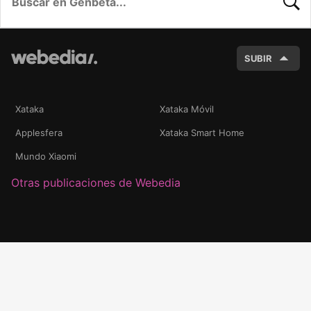
BUSC
SUBIR
Xataka
Xataka Móvil
Applesfera
Xataka Smart Home
Mundo Xiaomi
Otras publicaciones de Webedia