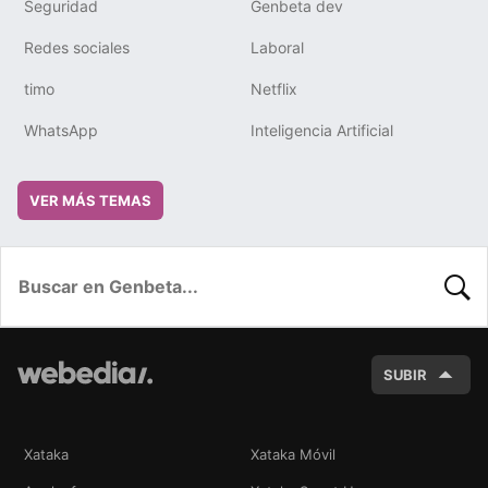
Seguridad
Genbeta dev
Redes sociales
Laboral
timo
Netflix
WhatsApp
Inteligencia Artificial
VER MÁS TEMAS
BUSC
SUBIR
Xataka
Xataka Móvil