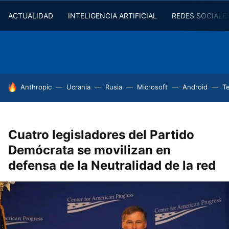
ACTUALIDAD
INTELIGENCIA ARTIFICIAL
REDES SOCIALE
HOY SE HABLA DE
Anthropic
Ucrania
Rusia
Microsoft
Android
T
Cuatro legisladores del Partido
Demócrata se movilizan en
defensa de la Neutralidad de la red