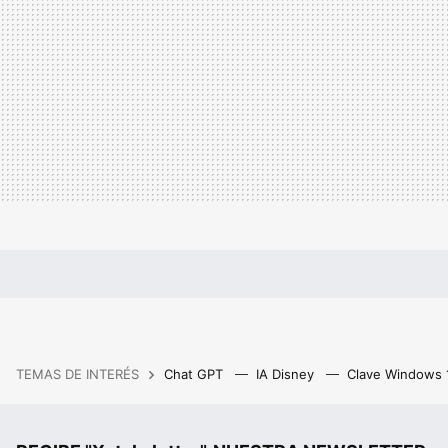
TEMAS DE INTERÉS
Chat GPT
IA Disney
Clave Windows