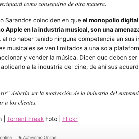
averiguará como conseguirlo de otra manera.
o Sarandos coinciden en que
el monopolio digita
 Apple en la industria musical, son una amenaz
, al no haber tenido ninguna competencia en sus in
res musicales se ven limitados a una sola platafor
cionar y vender la música. Dicen que deben ser
e aplicarlo a la industria del cine, de ahí sus acuer
ir” debería ser la motivación de la industria del entreteni
r a los clientes.
n |
Torrent Freak
Foto |
Flickr
online
Activismo Online