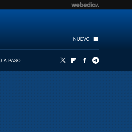
NUEVO
O A PASO
Twitter
Flipboard
Facebook
Telegram