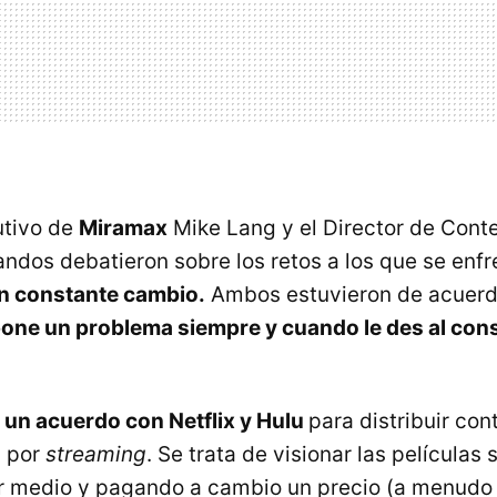
utivo de
Miramax
Mike Lang y el Director de Cont
andos debatieron sobre los retos a los que se enf
en constante cambio.
Ambos estuvieron de acuer
pone un problema siempre y cuando le des al con
 un acuerdo con Netflix y Hulu
para distribuir con
l por
streaming
. Se trata de visionar las películas
r medio y pagando a cambio un precio (a menudo