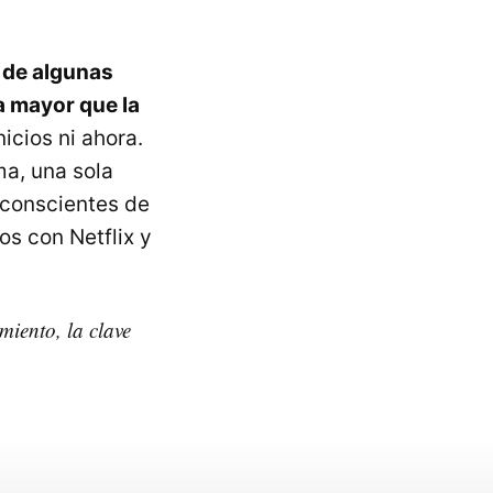
l de algunas
a mayor que la
icios ni ahora.
ma, una sola
 conscientes de
dos con Netflix y
miento, la clave