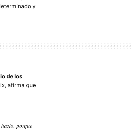
 determinado y
io de los
ix, afirma que
 hazlo, porque