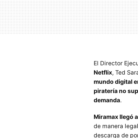
El Director Ejec
Netflix
, Ted Sar
mundo digital 
piratería no su
demanda
.
Miramax llegó a
de manera lega
descarga de po