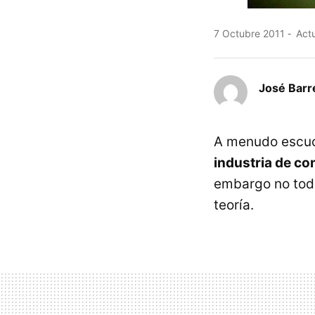
7 Octubre 2011
Actu
José Barr
A menudo escuc
industria de co
embargo no todo
teoría.