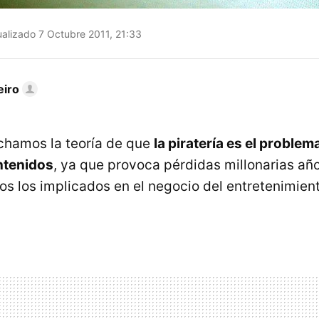
alizado 7 Octubre 2011, 21:33
eiro
hamos la teoría de que
la piratería es el problema
ntenidos
, ya que provoca pérdidas millonarias año
s los implicados en el negocio del entretenimien