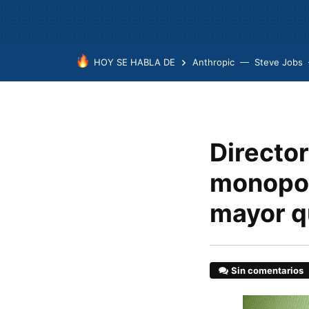
HOY SE HABLA DE
Anthropic
Steve Jobs
Director
monopol
mayor qu
Sin comentarios