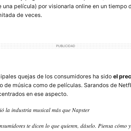
de una película) por visionarla online en un tiempo
mitada de veces.
cipales quejas de los consumidores ha sido
el prec
to de música como de películas. Sarandos de Netfl
centrados en ese aspecto.
ó la industria musical más que Napster
sumidores te dicen lo que quieren, dáselo. Piensa cómo y