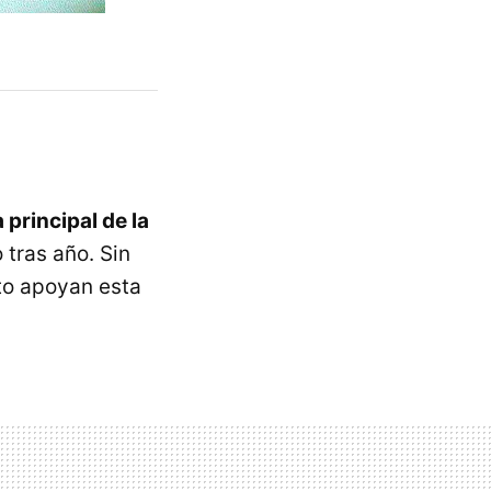
 principal de la
 tras año. Sin
to apoyan esta