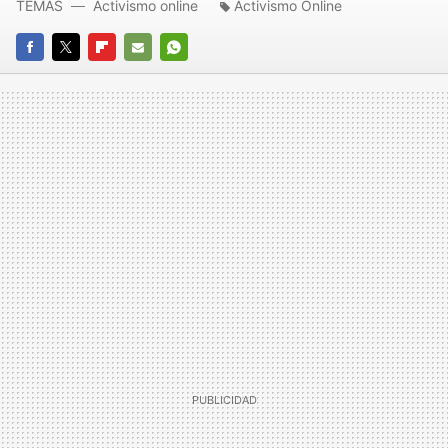
TEMAS
Activismo online
Activismo Online
FACEBOOK
TWITTER
FLIPBOARD
E-
WHATSAPP
MAIL