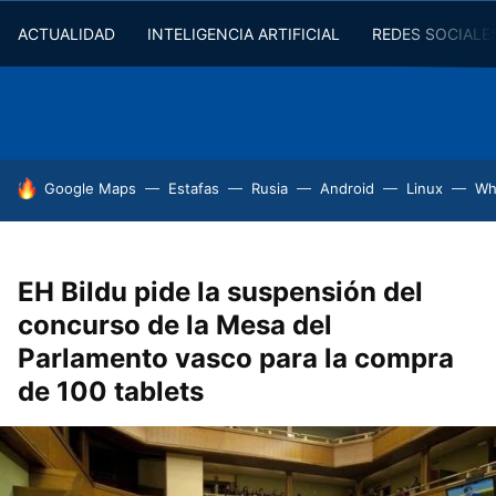
ACTUALIDAD
INTELIGENCIA ARTIFICIAL
REDES SOCIALE
HOY SE HABLA DE
Google Maps
Estafas
Rusia
Android
Linux
Wh
EH Bildu pide la suspensión del
concurso de la Mesa del
Parlamento vasco para la compra
de 100 tablets