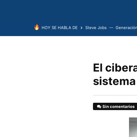
HOY SE HABLA DE
Steve Jobs
Generación
El ciber
sistema
Sin comentarios