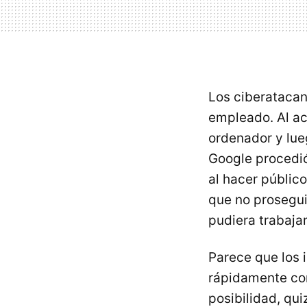
Los ciberatacan
empleado. Al ac
ordenador y lue
Google procedió
al hacer públic
que no prosegui
pudiera trabaja
Parece que los 
rápidamente com
posibilidad, qu