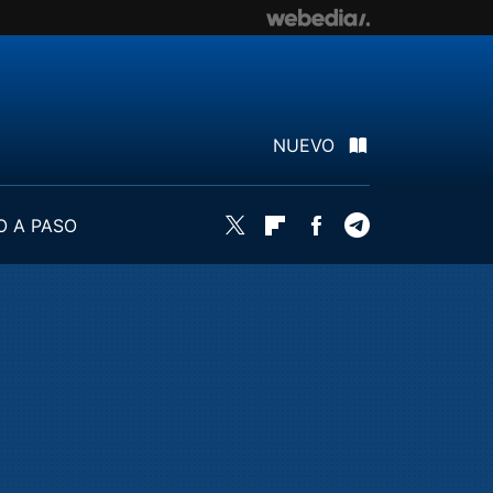
NUEVO
O A PASO
Twitter
Flipboard
Facebook
Telegram