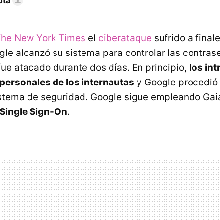
ota
The New York Times
el
ciberataque
sufrido a final
le alcanzó su sistema para controlar las contrase
ue atacado durante dos días. En principio,
los in
personales de los internautas
y Google procedió
istema de seguridad. Google sigue empleando Gai
Single Sign-On
.