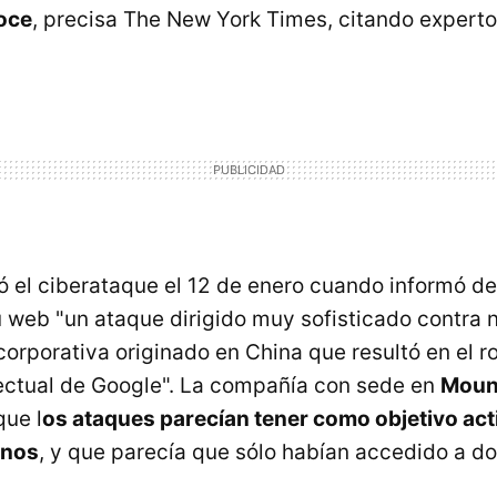
oce
, precisa The New York Times, citando experto
.
 el ciberataque el 12 de enero cuando informó d
 web "un ataque dirigido muy sofisticado contra 
corporativa originado en China que resultó en el r
ectual de Google". La compañía con sede en
Moun
que l
os ataques parecían tener como objetivo act
anos
, y que parecía que sólo habían accedido a d