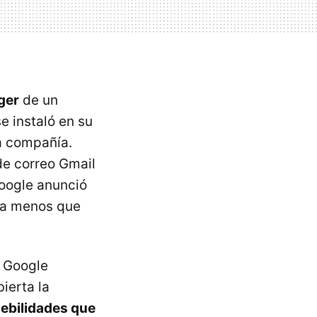
ger
de un
e instaló en su
a compañía.
de correo Gmail
Google anunció
s a menos que
y Google
ierta la
ebilidades que