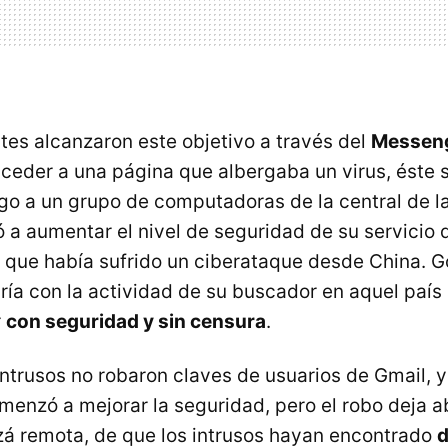
tes alcanzaron este objetivo a través del
Messen
ceder a una página que albergaba un virus, éste s
go a un grupo de computadoras de la central de l
 a aumentar el nivel de seguridad de su servicio 
o que había sufrido un ciberataque desde China. 
ría con la actividad de su buscador en aquel paí
r
con seguridad y sin censura
.
intrusos no robaron claves de usuarios de Gmail, 
enzó a mejorar la seguridad, pero el robo deja ab
izá remota, de que los intrusos hayan encontrado
d