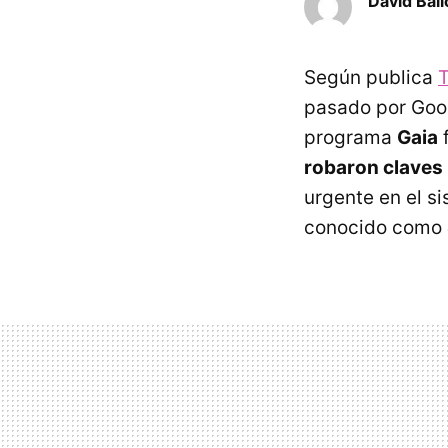
David Ball
Según publica
pasado por Goog
programa
Gaia
f
robaron claves 
urgente en el s
conocido como