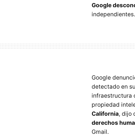
Google descon
independientes
Google denunció
detectado en su
infraestructura 
propiedad intel
California
, dijo 
derechos hum
Gmail.