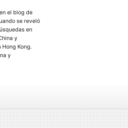
en el blog de
Cuando se reveló
 búsquedas en
China y
en Hong Kong.
ina y