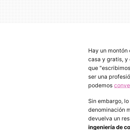
Hay un montón
casa y gratis, y
que "escribimo
ser una profesi
podemos
conve
Sin embargo, lo
denominación má
devuelva un res
ingeniería de c