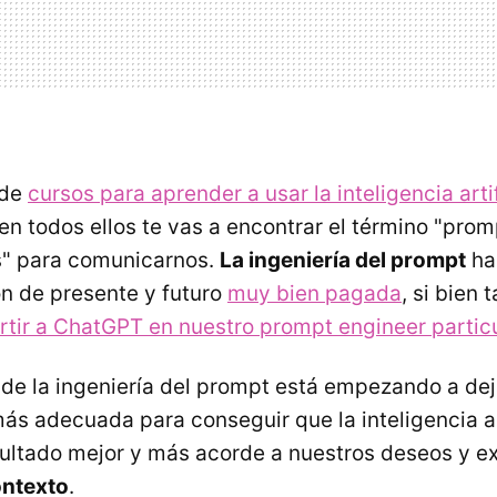
 de
cursos para aprender a usar la inteligencia artif
 en todos ellos te vas a encontrar el término "pro
s" para comunicarnos.
La ingeniería del prompt
ha
ón de presente y futuro
muy bien pagada
, si bien
rtir a ChatGPT en nuestro prompt engineer partic
 de la ingeniería del prompt está empezando a dej
s adecuada para conseguir que la inteligencia art
ultado mejor y más acorde a nuestros deseos y e
ontexto
.