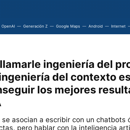
OpenAI
Generación Z
Google Maps
Android
Internet
llamarle ingeniería del p
ingeniería del contexto e
nseguir los mejores resul
A
se asocian a escribir con un chatbots
ctas, pero hablar con la inteligencia arti