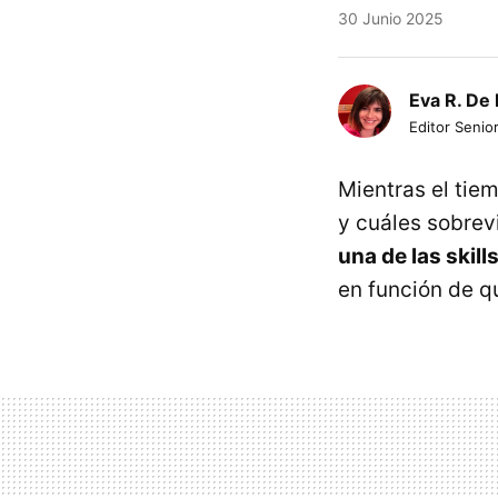
30 Junio 2025
Eva R. De 
Editor Senio
Mientras el ti
y cuáles sobrev
una de las skil
en función de q