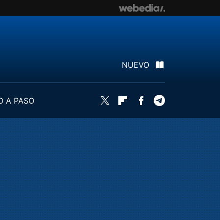
NUEVO
O A PASO
Twitter
Flipboard
Facebook
Telegram