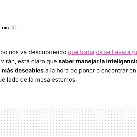
Luis
r
empo nos va descubriendo
qué trabajos se llevará p
ivirán, está claro que
saber manejar la inteligencia
ls más deseables
a la hora de poner o encontrar en 
ué lado de la mesa estemos.