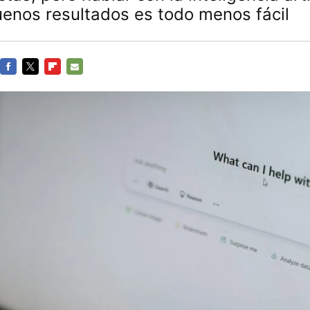
enos resultados es todo menos fácil
FACEBOOK
TWITTER
FLIPBOARD
E-
MAIL