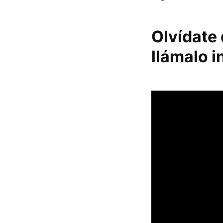
Olvídate 
llámalo i