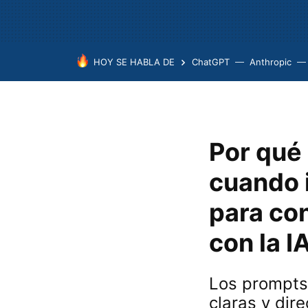
HOY SE HABLA DE
ChatGPT
Anthropic
Por qué 
cuando 
para co
con la I
Los prompts 
claras y dire