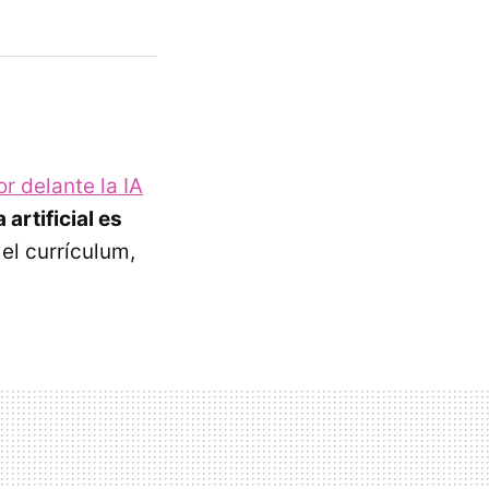
or delante la IA
 artificial es
el currículum,