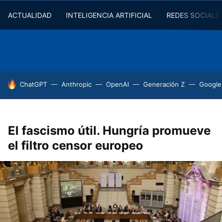
ACTUALIDAD
INTELIGENCIA ARTIFICIAL
REDES SOCIALE
HOY SE HABLA DE
ChatGPT
Anthropic
OpenAI
Generación Z
Google
El fascismo útil. Hungría promueve
el filtro censor europeo