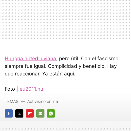
Hungría antediluviana
, pero útil. Con el fascismo
siempre fue igual. Complicidad y beneficio. Hay
que reaccionar. Ya están aquí.
Foto |
eu2011.hu
TEMAS
Activismo online
FACEBOOK
TWITTER
FLIPBOARD
E-
WHATSAPP
MAIL