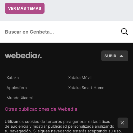
VER MÁS TEMAS
BUSC
SUBIR
Xataka
Xataka Móvil
Applesfera
Xataka Smart Home
Mundo Xiaomi
Otras publicaciones de Webedia
Utilizamos cookies de terceros para generar estadísticas
de audiencia y mostrar publicidad personalizada analizando
tu navegación. Si sigues navegando estarás aceptando su uso.