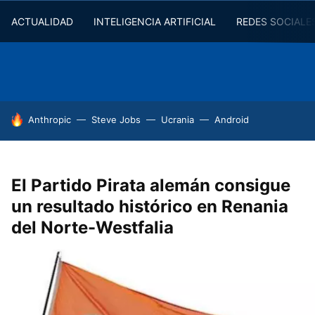
ACTUALIDAD
INTELIGENCIA ARTIFICIAL
REDES SOCIALE
HOY SE HABLA DE
Anthropic
Steve Jobs
Ucrania
Android
El Partido Pirata alemán consigue
un resultado histórico en Renania
del Norte-Westfalia