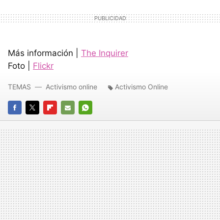
Más información |
The Inquirer
Foto |
Flickr
TEMAS
Activismo online
Activismo Online
FACEBOOK
TWITTER
FLIPBOARD
E-
WHATSAPP
MAIL