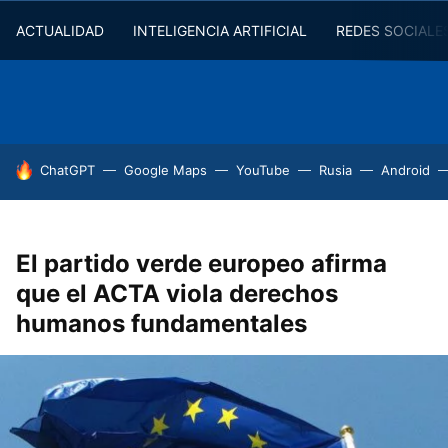
ACTUALIDAD
INTELIGENCIA ARTIFICIAL
REDES SOCIALE
HOY SE HABLA DE
ChatGPT
Google Maps
YouTube
Rusia
Android
El partido verde europeo afirma
que el ACTA viola derechos
humanos fundamentales