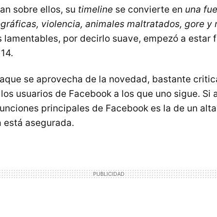
can sobre ellos, su
timeline
se convierte en
una fu
ráficas, violencia, animales maltratados, gore y
 lamentables, por decirlo suave, empezó a estar f
14.
taque se aprovecha de la novedad, bastante critica
e los usuarios de Facebook a los que uno sigue. Si
funciones principales de Facebook es la de un alta
a está asegurada.