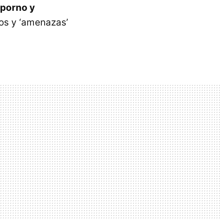
 porno y
ios y ‘amenazas’