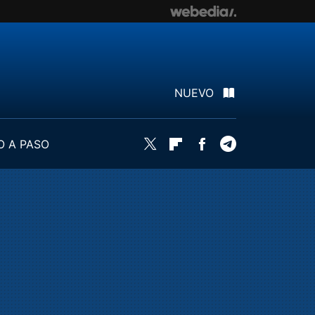
NUEVO
O A PASO
Twitter
Flipboard
Facebook
Telegram