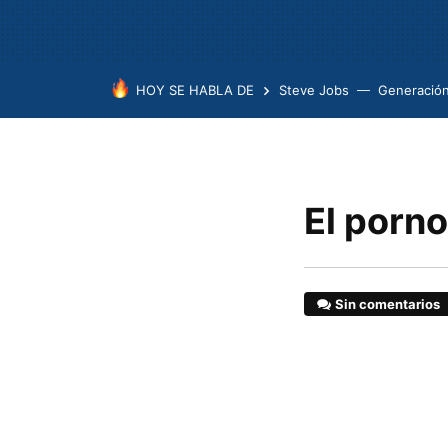
HOY SE HABLA DE
Steve Jobs
Generación
El porn
Sin comentarios