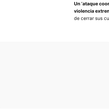
Un ‘ataque coo
violencia extre
de cerrar sus c