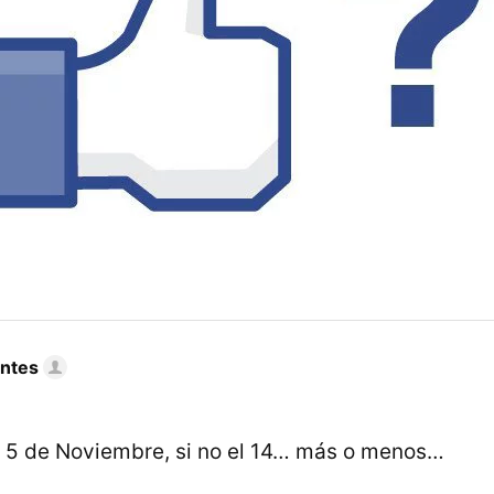
ntes
 el 5 de Noviembre, si no el 14… más o menos…