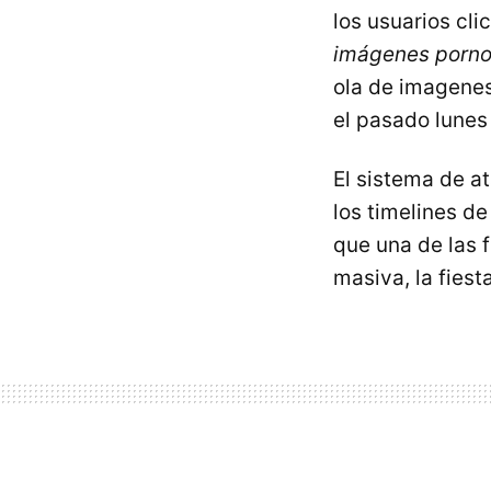
los usuarios cli
imágenes pornog
ola de imagenes
el pasado lunes 
El sistema de a
los timelines d
que una de las 
masiva, la fiest