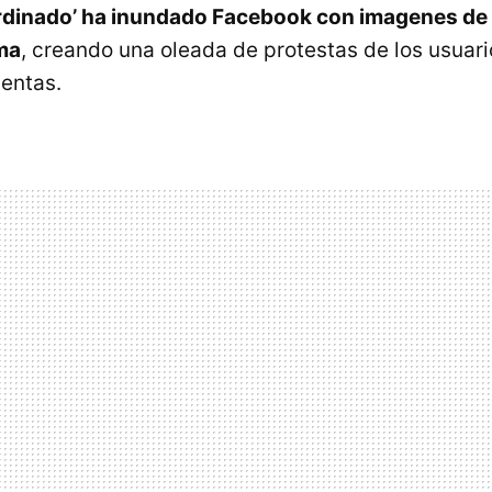
rdinado’ ha inundado Facebook con imagenes de
ma
, creando una oleada de protestas de los usuar
uentas.