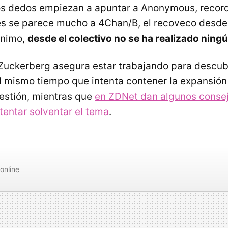
s dedos empiezan a apuntar a Anonymous, recor
s se parece mucho a 4Chan/B, el recoveco desde 
ónimo,
desde el colectivo no se ha realizado nin
uckerberg asegura estar trabajando para descubr
l mismo tiempo que intenta contener la expansión
estión, mientras que
en ZDNet dan algunos consej
tentar solventar el tema
.
online