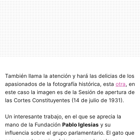
También llama la atención y hará las delicias de los
apasionados de la fotografía histórica, esta
otra
, en
este caso la imagen es de la Sesión de apertura de
las Cortes Constituyentes (14 de julio de 1931).
Un interesante trabajo, en el que se aprecia la
mano de la Fundación
Pablo Iglesias
y su
influencia sobre el grupo parlamentario. El gato que