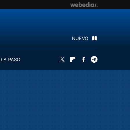
NUEVO
O A PASO
Twitter
Flipboard
Facebook
Telegram