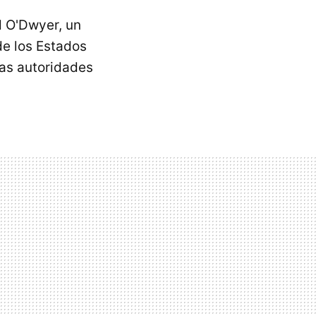
d O'Dwyer, un
de los Estados
 las autoridades