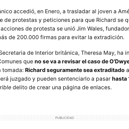
ánico accedió, en Enero, a trasladar al joven a Amé
ie de protestas y peticiones para que Richard se 
s acciones de protesta se unió Jim Wales, fundado
ás de 200.000 firmas para evitar la extradición.
a Secretaria de Interior británica, Theresa May, ha 
 Comunes que
no se va a revisar el caso de O'Dwy
tá tomada:
Richard seguramente sea extraditado
a
erá juzgado y pueden sentenciarlo a pasar
hasta 
rible
delito de crear una página de enlaces.