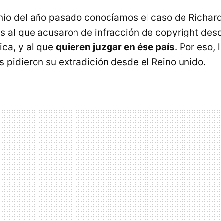
nio del año pasado conocíamos el caso de Richar
és al que acusaron de infracción de copyright des
ca, y al que
quieren juzgar en ése país
. Por eso,
 pidieron su extradición desde el Reino unido.