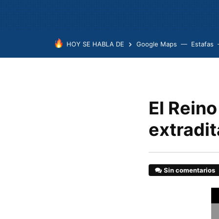
HOY SE HABLA DE
Google Maps
Estafas
El Reino
extradit
Sin comentarios