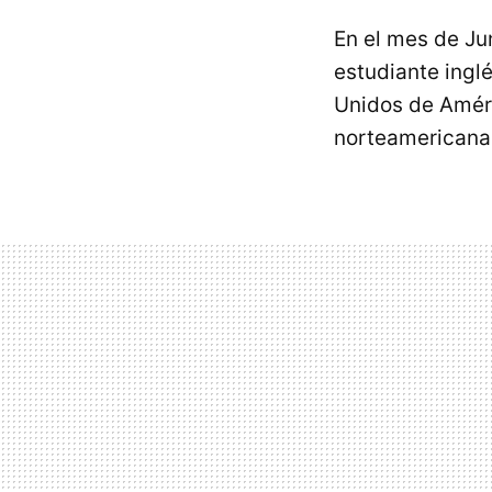
En el mes de Ju
estudiante ingl
Unidos de Améri
norteamericanas