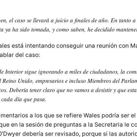
n, el caso se llevará a juicio a finales de año. En tanto a
sta ya ha sido tomada, y como saben, he decidido mantene
les está intentando conseguir una reunión con M
ablar del caso:
de Interior sigue ignorando a miles de ciudadanos, la co
l Reino Unido, empresarios e incluso Miembros del Parlam
icos. Debería tener claro que no vamos a desistir y que est
 cada día que pasa.
amentarios a los que se refiere Wales podría ser e
que en la sesión de preguntas a la Secretaria le 
O'Dwyer debería ser revisado, porque si las autori