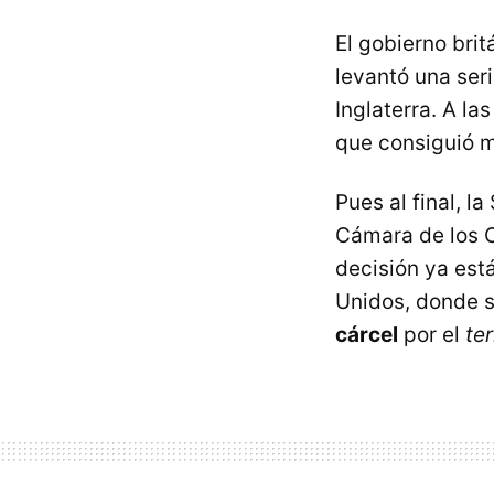
El gobierno brit
levantó una ser
Inglaterra. A la
que consiguió m
Pues al final, l
Cámara de los
decisión ya es
Unidos, donde s
cárcel
por el
ter