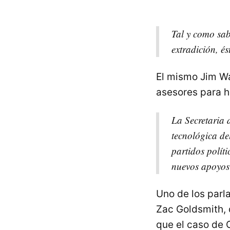
Tal y como sabe
extradición, é
El mismo Jim Wa
asesores para h
La Secretaria 
tecnológica de
partidos polít
nuevos apoyos
Uno de los parl
Zac Goldsmith, 
que el caso de 