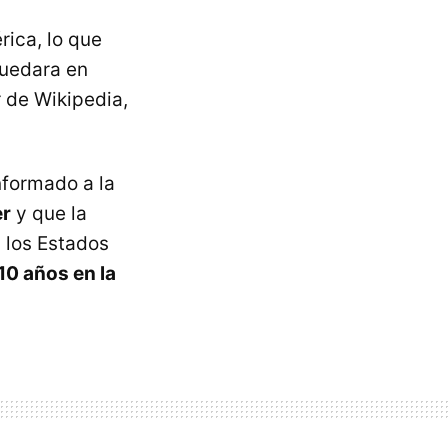
rica, lo que
quedara en
r de Wikipedia,
informado a la
er
y que la
 los Estados
10 años en la