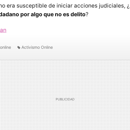
o era susceptible de iniciar acciones judiciales,
dadano por algo que no es delito
?
ian
online
Activismo Online