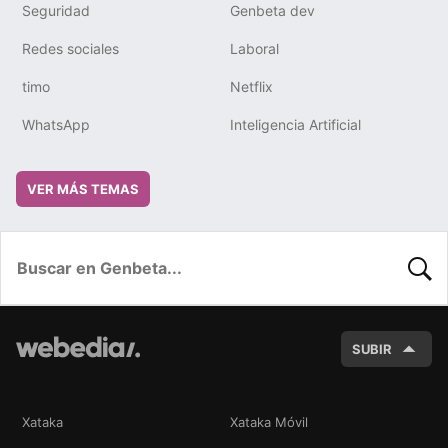
Seguridad
Genbeta dev
Redes sociales
Laboral
timo
Netflix
WhatsApp
Inteligencia Artificial
VER MÁS TEMAS
BUSC
SUBIR
Xataka
Xataka Móvil