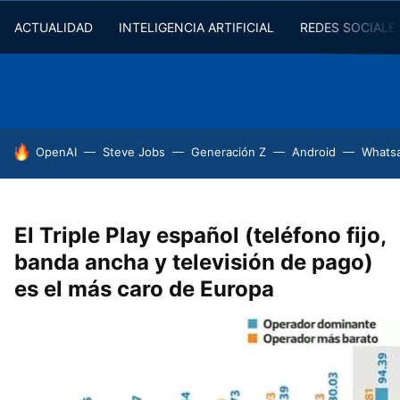
ACTUALIDAD
INTELIGENCIA ARTIFICIAL
REDES SOCIALE
HOY SE HABLA DE
OpenAI
Steve Jobs
Generación Z
Android
Whats
El Triple Play español (teléfono fijo,
banda ancha y televisión de pago)
es el más caro de Europa