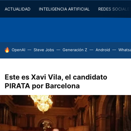
ACTUALIDAD
INTELIGENCIA ARTIFICIAL
REDES SOCIALE
HOY SE HABLA DE
OpenAI
Steve Jobs
Generación Z
Android
Whats
Este es Xavi Vila, el candidato
PIRATA por Barcelona