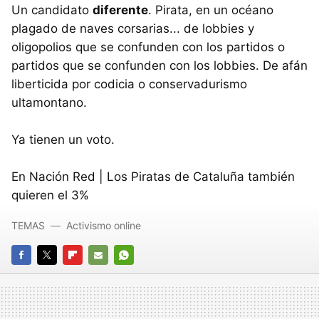
Un candidato
diferente
. Pirata, en un océano
plagado de naves corsarias... de lobbies y
oligopolios que se confunden con los partidos o
partidos que se confunden con los lobbies. De afán
liberticida por codicia o conservadurismo
ultamontano.
Ya tienen un voto.
En Nación Red | Los Piratas de Cataluña también
quieren el 3%
TEMAS
Activismo online
FACEBOOK
TWITTER
FLIPBOARD
E-
WHATSAPP
MAIL