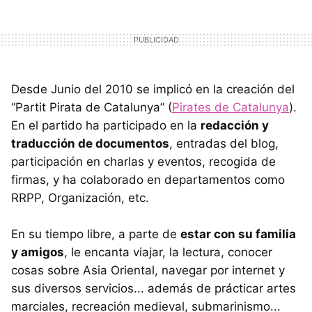
Desde Junio del 2010 se implicó en la creación del
“Partit Pirata de Catalunya” (
Pirates de Catalunya
).
En el partido ha participado en la
redacción y
traducción de documentos
, entradas del blog,
participación en charlas y eventos, recogida de
firmas, y ha colaborado en departamentos como
RRPP, Organización, etc.
En su tiempo libre, a parte de
estar con su familia
y amigos
, le encanta viajar, la lectura, conocer
cosas sobre Asia Oriental, navegar por internet y
sus diversos servicios... además de prácticar artes
marciales, recreación medieval, submarinismo...