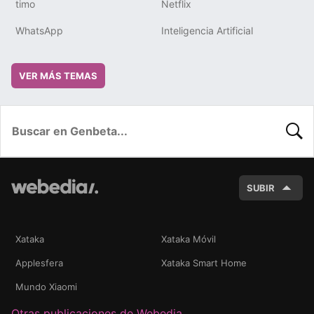
timo
Netflix
WhatsApp
Inteligencia Artificial
VER MÁS TEMAS
BUSC
SUBIR
Xataka
Xataka Móvil
Applesfera
Xataka Smart Home
Mundo Xiaomi
Otras publicaciones de Webedia