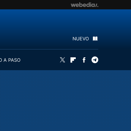
NUEVO
O A PASO
Twitter
Flipboard
Facebook
Telegram