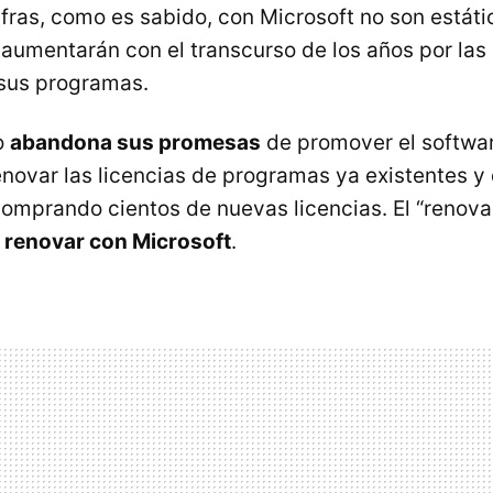
fras, como es sabido, con Microsoft no son estáti
aumentarán con el transcurso de los años por las
 sus programas.
o
abandona sus promesas
de promover el softwar
novar las licencias de programas ya existentes y 
comprando cientos de nuevas licencias. El “renovad
a
renovar con Microsoft
.