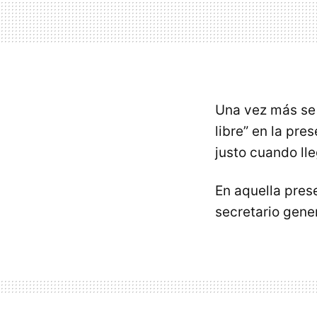
Una vez más se 
libre” en la pre
justo cuando lle
En aquella pres
secretario gene