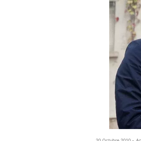
20 Octubre 2010
Ac