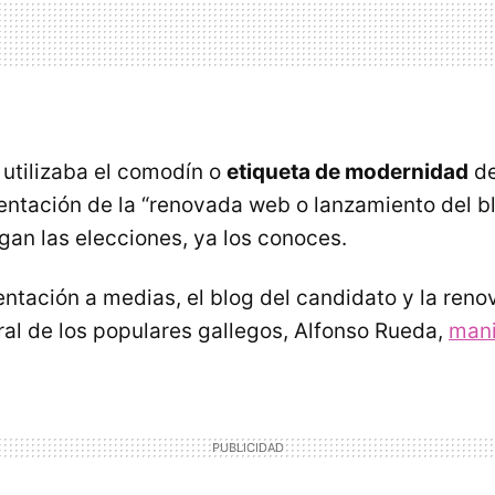
utilizaba el comodín o
etiqueta de modernidad
de
sentación de la “renovada web o lanzamiento del bl
gan las elecciones, ya los conoces.
entación a medias, el blog del candidato y la reno
ral de los populares gallegos, Alfonso Rueda,
mani