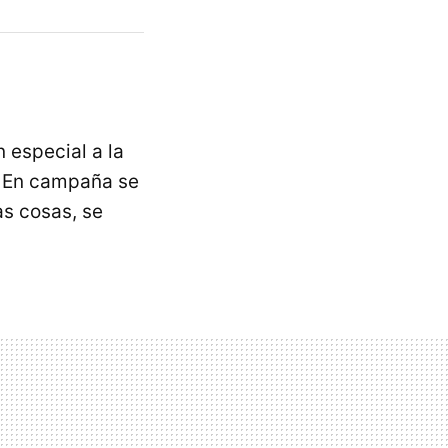
 especial a la
a. En campaña se
as cosas, se