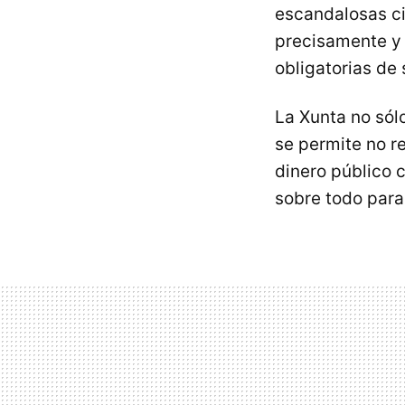
escandalosas ci
precisamente y 
obligatorias de
La Xunta no sól
se permite no re
dinero público 
sobre todo par