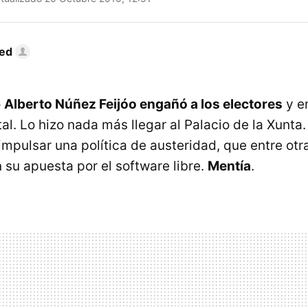
Red
o
Alberto Núñez Feijóo engañó a los electores
y en
al. Lo hizo nada más llegar al Palacio de la Xunt
mpulsar una política de austeridad, que entre otr
 su apuesta por el software libre.
Mentía
.