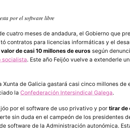
ta por el software libre
e cuatro meses de andadura, el Gobierno que pre
itó contratos para licencias informáticas y el desa
 valor de casi 10 millones de euros
según denunci
 socialista
. Este año Feijóo vuelve a extenderle u
a Xunta de Galicia gastará casi cinco millones de e
iado la
Confederación Intersindical Galega
.
jóo por el software de uso privativo y por
tirar d
erte sin duda en el campeón de los presidentes d
de software de la Administración autonómica. Est