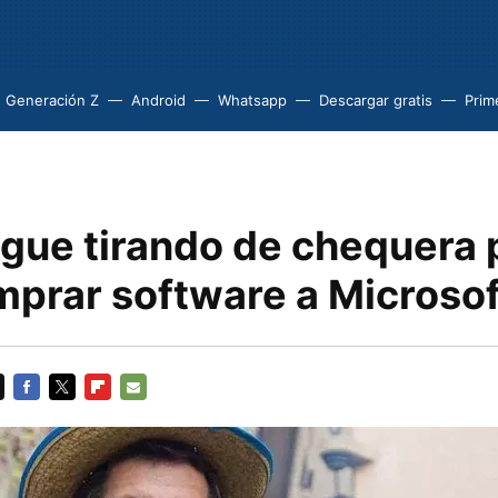
Generación Z
Android
Whatsapp
Descargar gratis
Prim
igue tirando de chequera 
mprar software a Microsof
FACEBOOK
TWITTER
FLIPBOARD
E-
MAIL