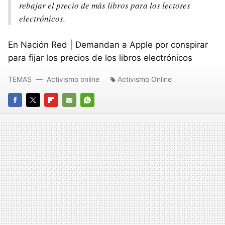
rebajar el precio de más libros para los lectores
electrónicos.
En Nación Red | Demandan a Apple por conspirar
para fijar los precios de los libros electrónicos
TEMAS
Activismo online
Activismo Online
FACEBOOK
TWITTER
FLIPBOARD
E-
WHATSAPP
MAIL