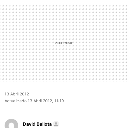
FACEBOOK
TWITTER
FLIPBOARD
E-
WHATSAPP
MAIL
13 Abril 2012
Actualizado 13 Abril 2012, 11:19
David Ballota