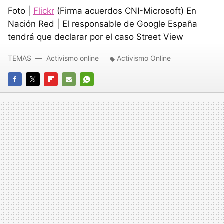
Foto |
Flickr
(Firma acuerdos CNI-Microsoft) En
Nación Red | El responsable de Google España
tendrá que declarar por el caso Street View
TEMAS
Activismo online
Activismo Online
FACEBOOK
TWITTER
FLIPBOARD
E-
WHATSAPP
MAIL