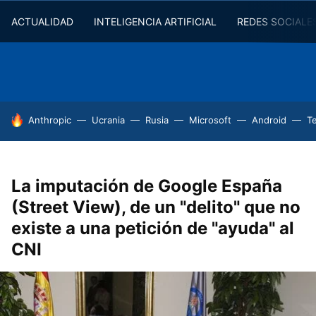
ACTUALIDAD
INTELIGENCIA ARTIFICIAL
REDES SOCIALE
HOY SE HABLA DE
Anthropic
Ucrania
Rusia
Microsoft
Android
T
La imputación de Google España
(Street View), de un "delito" que no
existe a una petición de "ayuda" al
CNI