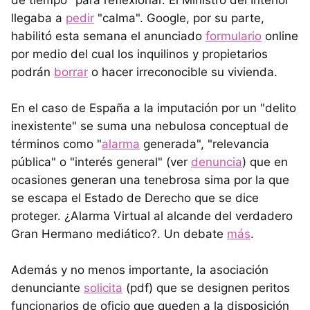
de tiempo" para reflexionar. El Ministro del Interior
llegaba a
pedir
"calma". Google, por su parte,
habilitó esta semana el anunciado
formulario
online
por medio del cual los inquilinos y propietarios
podrán
borrar
o hacer irreconocible su vivienda.
En el caso de España a la imputación por un "delito
inexistente" se suma una nebulosa conceptual de
términos como "
alarma
generada", "relevancia
pública" o "interés general" (ver
denuncia
) que en
ocasiones generan una tenebrosa sima por la que
se escapa el Estado de Derecho que se dice
proteger. ¿Alarma Virtual al alcande del verdadero
Gran Hermano mediático?. Un debate
más
.
Además y no menos importante, la asociación
denunciante
solicita
(pdf) que se designen peritos
funcionarios de oficio que queden a la disposición