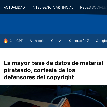
ACTUALIDAD
INTELIGENCIA ARTIFICIAL
REDES SOCIALE
HOY SE HABLA DE
ChatGPT
Anthropic
OpenAI
Generación Z
Google
La mayor base de datos de material
pirateado, cortesía de los
defensores del copyright