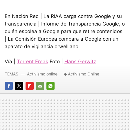
En Nación Red | La RIAA carga contra Google y su
transparencia | Informe de Transparencia Google, o
quién espolea a Google para que retire contenidos
| La Comisión Europea compara a Google con un
aparato de vigilancia orwelliano
Vía |
Torrent Freak
Foto |
Hans Gerwitz
TEMAS
Activismo online
Activismo Online
FACEBOOK
TWITTER
FLIPBOARD
E-
WHATSAPP
MAIL