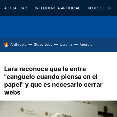
ACTUALIDAD
INTELIGENCIA ARTIFICIAL
REDES SOCIALE
HOY SE HABLA DE
Anthropic
Steve Jobs
Ucrania
Android
Lara reconoce que le entra
"canguelo cuando piensa en el
papel" y que es necesario cerrar
webs