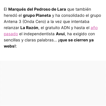
El
Marqués del Pedroso de Lara
que también
heredó el
grupo Planeta
y ha consolidado el grupo
Antena 3 (Onda Cero) a la vez que intentaba
relanzar
La Razón
, el gratuito
ADN
y hasta el
año
pasado
el independentista
Avui
, ha exigido con
sencillas y claras palabras…
¡que se cierren ya
webs!
: