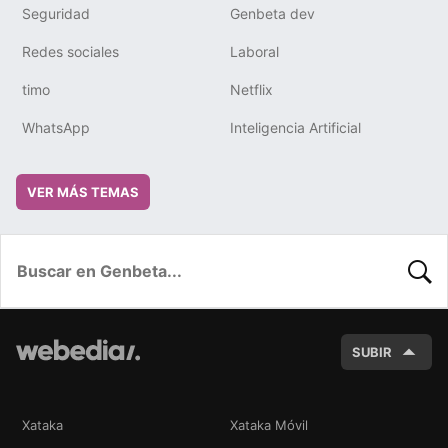
Seguridad
Genbeta dev
Redes sociales
Laboral
timo
Netflix
WhatsApp
Inteligencia Artificial
VER MÁS TEMAS
BUSC
SUBIR
Xataka
Xataka Móvil