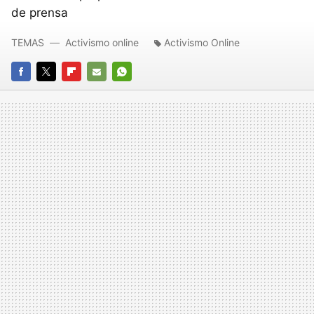
de prensa
TEMAS
Activismo online
Activismo Online
FACEBOOK
TWITTER
FLIPBOARD
E-
WHATSAPP
MAIL