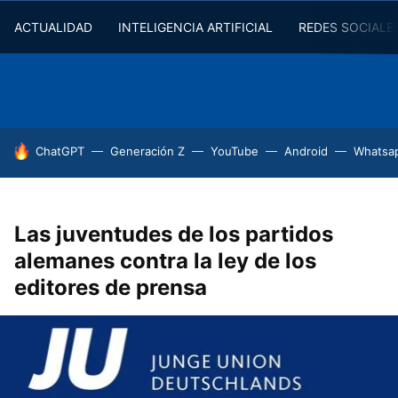
ACTUALIDAD
INTELIGENCIA ARTIFICIAL
REDES SOCIALE
HOY SE HABLA DE
ChatGPT
Generación Z
YouTube
Android
Whatsa
Las juventudes de los partidos
alemanes contra la ley de los
editores de prensa