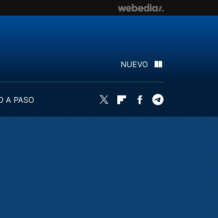
NUEVO
O A PASO
Twitter
Flipboard
Facebook
Telegram