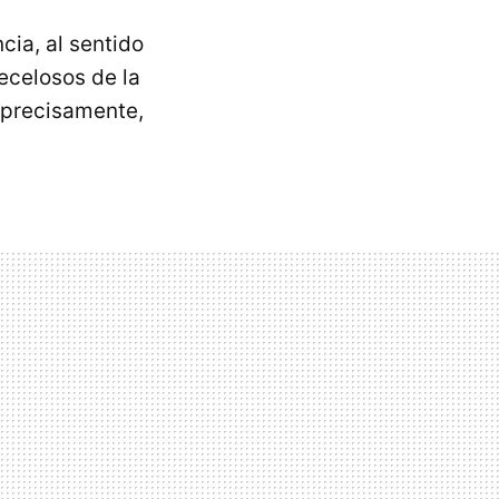
cia, al sentido
ecelosos de la
 precisamente,