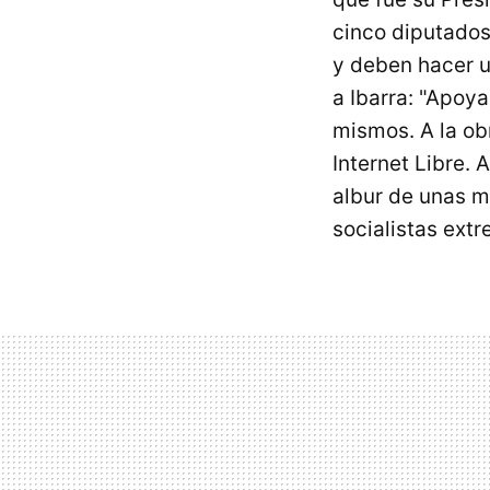
cinco diputados
y deben hacer u
a Ibarra: "Apoya
mismos. A la ob
Internet Libre. 
albur de unas mi
socialistas ext