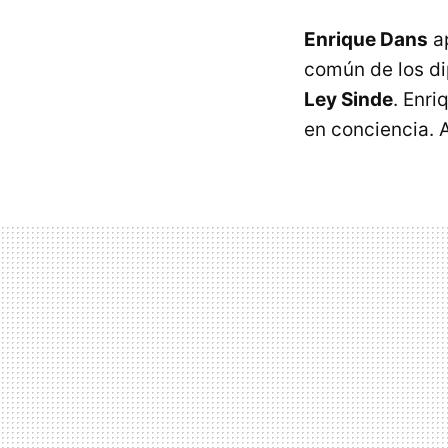
Enrique Dans
a
común de los di
Ley Sinde
. Enr
en conciencia. A