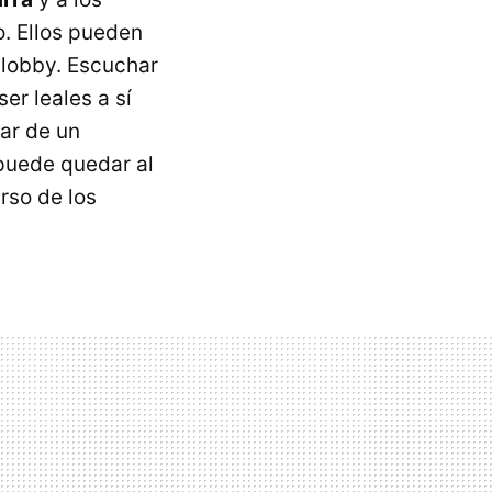
. Ellos pueden
 lobby. Escuchar
er leales a sí
ar de un
 puede quedar al
rso de los