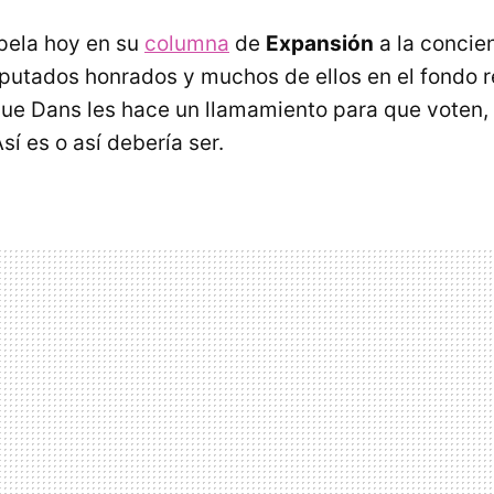
pela hoy en su
columna
de
Expansión
a la concien
putados honrados y muchos de ellos en el fondo r
ique Dans les hace un llamamiento para que voten,
sí es o así debería ser.