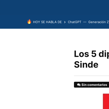
HOY SE HABLA DE
ChatGPT
Generación Z
Los 5 d
Sinde
Sin comentarios