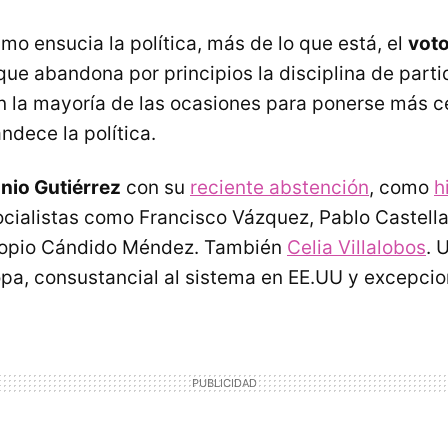
smo ensucia la política, más de lo que está, el
voto
que abandona por principios la disciplina de parti
 la mayoría de las ocasiones para ponerse más c
ndece la política.
nio Gutiérrez
con su
reciente abstención
, como
h
cialistas como Francisco Vázquez, Pablo Castella
ropio Cándido Méndez. También
Celia Villalobos
. 
opa, consustancial al sistema en EE.UU y excepcio