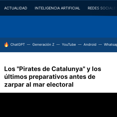
ACTUALIDAD
INTELIGENCIA ARTIFICIAL
REDES SOCIALE
HOY SE HABLA DE
ChatGPT
Generación Z
YouTube
Android
Whatsa
Los "Pirates de Catalunya" y los
últimos preparativos antes de
zarpar al mar electoral