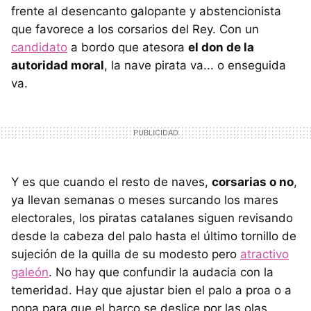
frente al desencanto galopante y abstencionista
que favorece a los corsarios del Rey. Con un
candidato
a bordo que atesora
el don de la
autoridad moral
, la nave pirata va... o enseguida
va.
Y es que cuando el resto de naves,
corsarias o no
,
ya llevan semanas o meses surcando los mares
electorales, los piratas catalanes siguen revisando
desde la cabeza del palo hasta el último tornillo de
sujeción de la quilla de su modesto pero
atractivo
galeón
. No hay que confundir la audacia con la
temeridad. Hay que ajustar bien el palo a proa o a
popa para que el barco se deslice por las olas...