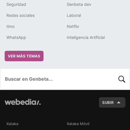
Seguridad
Genbeta dev
Redes sociales
Laboral
timo
Netflix
WhatsApp
Inteligencia Artificial
VER MÁS TEMAS
BUSC
SUBIR
Xataka
Xataka Móvil