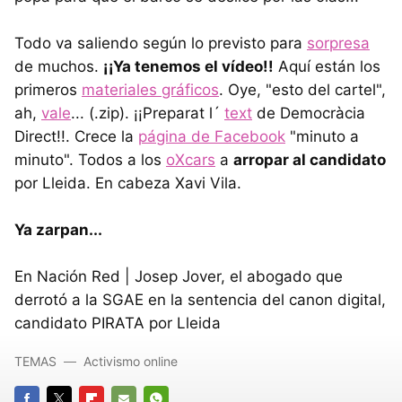
Todo va saliendo según lo previsto para
sorpresa
de muchos.
¡¡Ya tenemos el vídeo!!
Aquí están los
primeros
materiales gráficos
. Oye, "esto del cartel",
ah,
vale
... (.zip). ¡¡Preparat l´
text
de Democràcia
Direct!!. Crece la
página de Facebook
"minuto a
minuto". Todos a los
oXcars
a
arropar al candidato
por Lleida. En cabeza Xavi Vila.
Ya zarpan...
En Nación Red | Josep Jover, el abogado que
derrotó a la SGAE en la sentencia del canon digital,
candidato PIRATA por Lleida
TEMAS
Activismo online