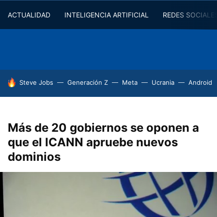
ACTUALIDAD
INTELIGENCIA ARTIFICIAL
REDES SOCIALE
HOY SE HABLA DE
Steve Jobs
Generación Z
Meta
Ucrania
Android
Más de 20 gobiernos se oponen a
que el ICANN apruebe nuevos
dominios