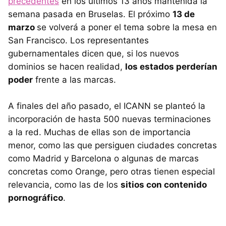
precedentes
en los últimos 13 años mantenida la
semana pasada en Bruselas. El próximo
13 de
marzo
se volverá a poner el tema sobre la mesa en
San Francisco. Los representantes
gubernamentales dicen que, si los nuevos
dominios se hacen realidad,
los estados perderían
poder
frente a las marcas.
A finales del año pasado, el
ICANN
se planteó la
incorporación de hasta 500 nuevas terminaciones
a la red. Muchas de ellas son de importancia
menor, como las que persiguen ciudades concretas
como Madrid y Barcelona o algunas de marcas
concretas como Orange, pero otras tienen especial
relevancia, como las de los
sitios con contenido
pornográfico
.