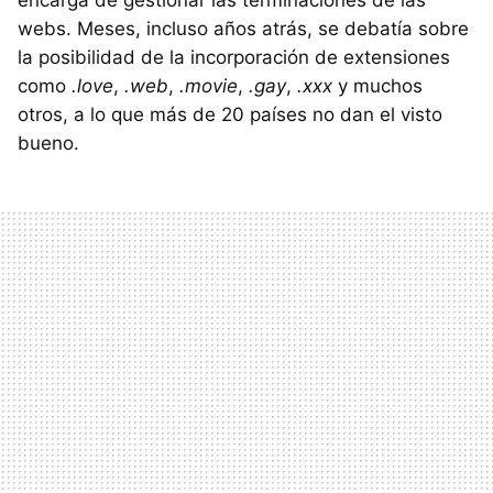
encarga de gestionar las terminaciones de las
webs. Meses, incluso años atrás, se debatía sobre
la posibilidad de la incorporación de extensiones
como
.love
,
.web
,
.movie
,
.gay
,
.xxx
y muchos
otros, a lo que más de 20 países no dan el visto
bueno.