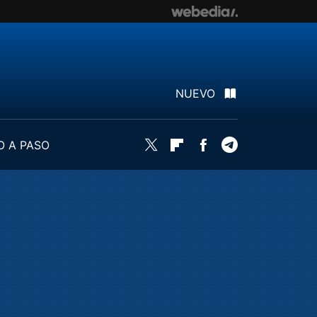
NUEVO
O A PASO
Twitter
Flipboard
Facebook
Telegram