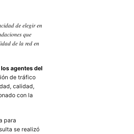
cidad de elegir en
endaciones que
lidad de la red en
 los agentes del
ión de tráfico
idad, calidad,
onado con la
a para
sulta se realizó