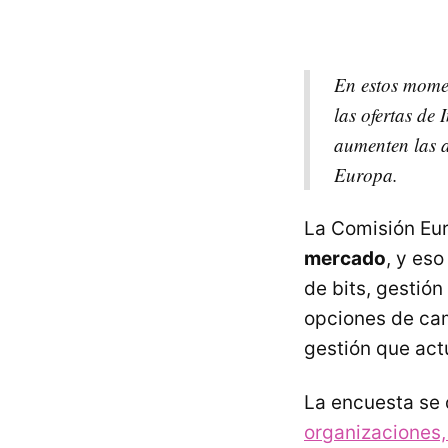
En estos momen
las ofertas de
aumenten las a
Europa.
La Comisión Eu
mercado
, y eso
de bits, gestión
opciones de cam
gestión que actu
La encuesta se 
organizaciones