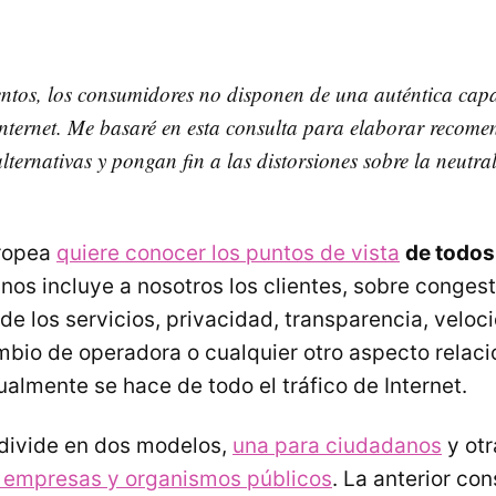
tos, los consumidores no disponen de una auténtica capa
 Internet. Me basaré en esta consulta para elaborar recom
lternativas y pongan fin a las distorsiones sobre la neutra
ropea
quiere conocer los puntos de vista
de todos
 nos incluye a nosotros los clientes, sobre congest
 de los servicios, privacidad, transparencia, veloc
bio de operadora o cualquier otro aspecto relaci
almente se hace de todo el tráfico de Internet.
divide en dos modelos,
una para ciudadanos
y otr
, empresas y organismos públicos
. La anterior con