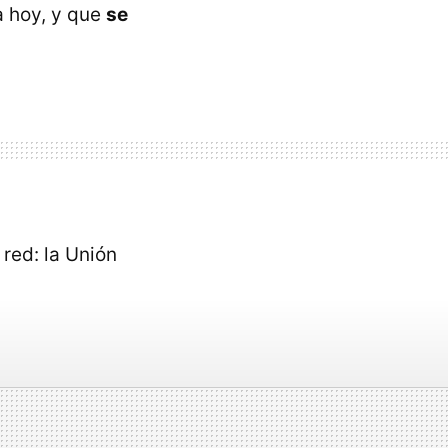
a hoy, y que
se
 red: la Unión