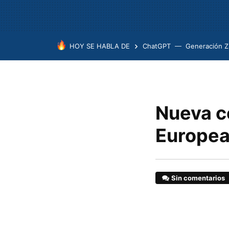
HOY SE HABLA DE
ChatGPT
Generación Z
Nueva co
Europea 
Sin comentarios