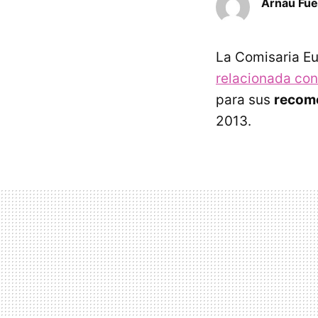
Arnau Fue
La Comisaria E
relacionada con 
para sus
recome
2013.