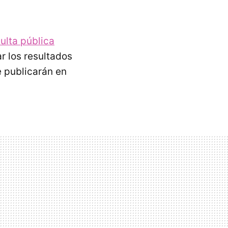
ulta pública
ar los resultados
e publicarán en