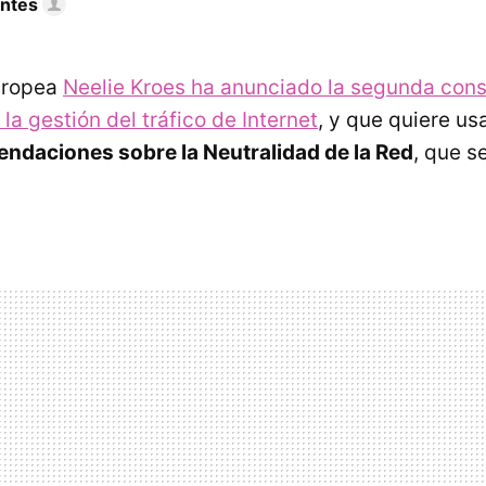
ntes
uropea
Neelie Kroes ha anunciado la segunda cons
la gestión del tráfico de Internet
, y que quiere us
ndaciones sobre la Neutralidad de la Red
, que s