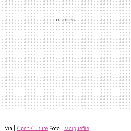
Vía |
Open Culture
Foto |
Morguefile