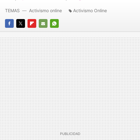
TEMAS
Activismo online
Activismo Online
FACEBOOK
TWITTER
FLIPBOARD
E-
WHATSAPP
MAIL