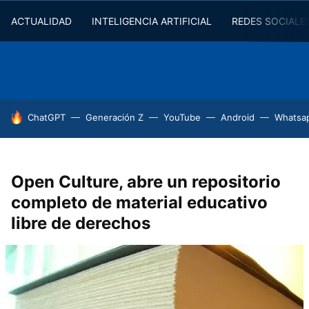
ACTUALIDAD
INTELIGENCIA ARTIFICIAL
REDES SOCIALE
HOY SE HABLA DE
ChatGPT
Generación Z
YouTube
Android
Whatsa
Open Culture, abre un repositorio
completo de material educativo
libre de derechos