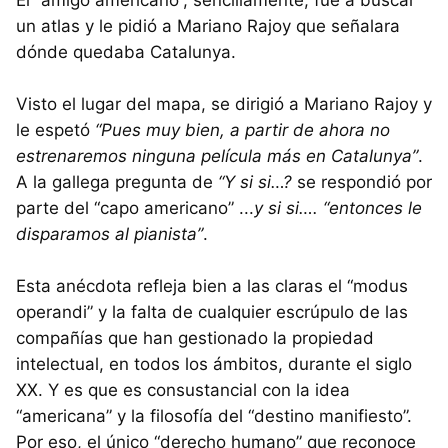
un atlas y le pidió a Mariano Rajoy que señalara
dónde quedaba Catalunya.
Visto el lugar del mapa, se dirigió a Mariano Rajoy y
le espetó
“Pues muy bien, a partir de ahora no
estrenaremos ninguna película más en Catalunya”
.
A la gallega pregunta de
“Y si si…?
se respondió por
parte del “capo americano” ...
y si si…. “entonces le
disparamos al pianista”
.
Esta anécdota refleja bien a las claras el “modus
operandi” y la falta de cualquier escrúpulo de las
compañías que han gestionado la propiedad
intelectual, en todos los ámbitos, durante el siglo
XX. Y es que es consustancial con la idea
“americana” y la filosofía del “destino manifiesto”.
Por eso, el único “derecho humano” que reconoce