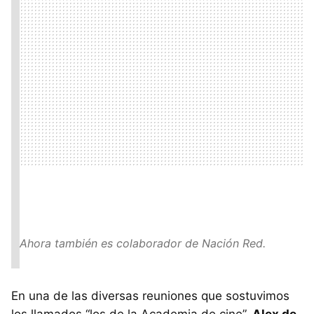
Ahora también es colaborador de Nación Red.
En una de las diversas reuniones que sostuvimos
los llamados “los de la Academia de cine”,
Alex de