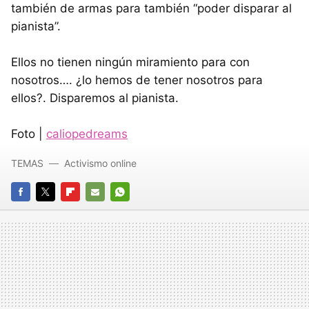
también de armas para también “poder disparar al
pianista”.
Ellos no tienen ningún miramiento para con
nosotros…. ¿lo hemos de tener nosotros para
ellos?. Disparemos al pianista.
Foto |
caliopedreams
TEMAS
Activismo online
FACEBOOK
TWITTER
FLIPBOARD
E-
WHATSAPP
MAIL