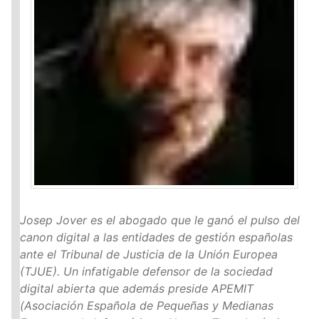
Josep Jover es el abogado que le ganó el pulso del
canon digital a las entidades de gestión españolas
ante el Tribunal de Justicia de la Unión Europea
(
TJUE
). Un infatigable defensor de la sociedad
digital abierta que además preside
APEMIT
(Asociación Española de Pequeñas y Medianas