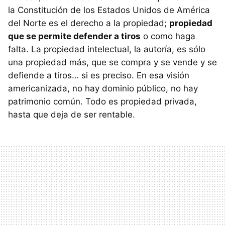
la Constitución de los Estados Unidos de América
del Norte es el derecho a la propiedad;
propiedad
que se permite defender a tiros
o como haga
falta. La propiedad intelectual, la autoría, es sólo
una propiedad más, que se compra y se vende y se
defiende a tiros… si es preciso. En esa visión
americanizada, no hay dominio público, no hay
patrimonio común. Todo es propiedad privada,
hasta que deja de ser rentable.