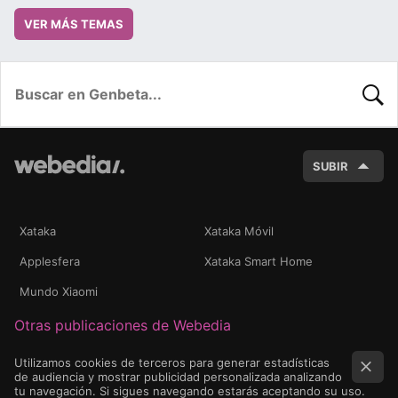
VER MÁS TEMAS
BUSC
SUBIR
Xataka
Xataka Móvil
Applesfera
Xataka Smart Home
Mundo Xiaomi
Otras publicaciones de Webedia
Utilizamos cookies de terceros para generar estadísticas
de audiencia y mostrar publicidad personalizada analizando
tu navegación. Si sigues navegando estarás aceptando su uso.