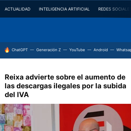
ACTUALIDAD
INTELIGENCIA ARTIFICIAL
REDES SOCIALE
HOY SE HABLA DE
ChatGPT
Generación Z
YouTube
Android
Whatsa
Reixa advierte sobre el aumento de
las descargas ilegales por la subida
del IVA