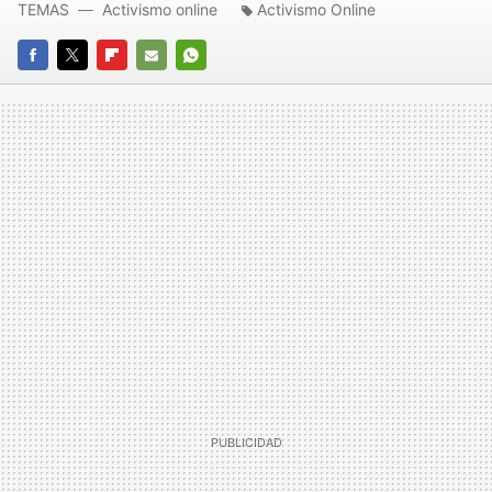
TEMAS
Activismo online
Activismo Online
FACEBOOK
TWITTER
FLIPBOARD
E-
WHATSAPP
MAIL