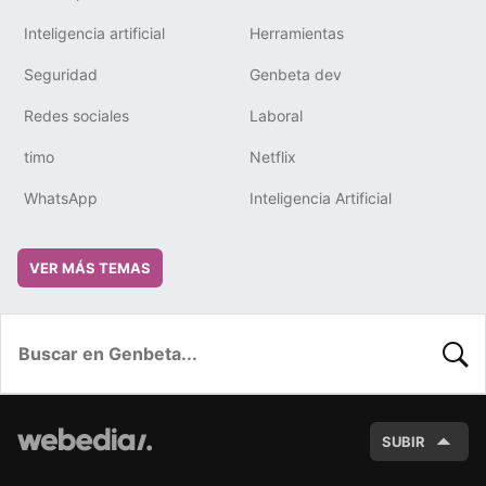
Inteligencia artificial
Herramientas
Seguridad
Genbeta dev
Redes sociales
Laboral
timo
Netflix
WhatsApp
Inteligencia Artificial
VER MÁS TEMAS
BUSC
SUBIR