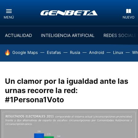
MENÚ
NUEVO
ACTUALIDAD
INTELIGENCIA ARTIFICIAL
REDES SOCIALE
HOY SE HABLA DE
Google Maps
Estafas
Rusia
Android
Linux
Wh
Un clamor por la igualdad ante las
urnas recorre la red:
#1Persona1Voto