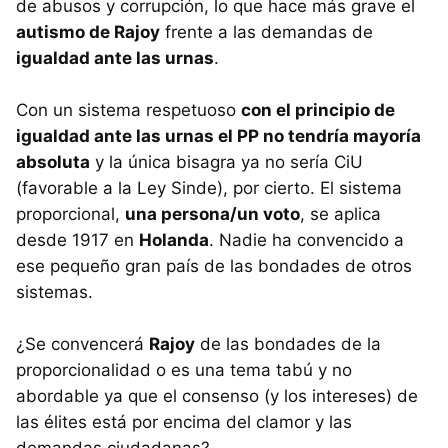
de abusos y corrupción, lo que hace más grave el
autismo de Rajoy
frente a las demandas de
igualdad ante las urnas
.
Con un sistema respetuoso
con el principio de
igualdad ante las urnas el PP no tendría mayoría
absoluta
y la única bisagra ya no sería CiU
(favorable a la Ley Sinde), por cierto. El sistema
proporcional,
una persona/un voto
, se aplica
desde 1917 en
Holanda
. Nadie ha convencido a
ese pequeño gran país de las bondades de otros
sistemas.
¿Se convencerá
Rajoy
de las bondades de la
proporcionalidad o es una tema tabú y no
abordable ya que el consenso (y los intereses) de
las élites está por encima del clamor y las