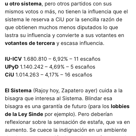
u otro sistema
, pero otros partidos con sus
mismos votos o más, no tienen la influencia que el
sistema le reserva a CiU por la sencilla razón de
que obtienen muchos menos diputados lo que
lastra su influencia y convierte a sus votantes en
votantes de tercera
y escasa influencia.
IU-ICV
1.680.810 – 6,92% – 11 escaños
UPyD
1.140.242 – 4,69% – 5 escaños
CiU
1.014.263 – 4,17% – 16 escaños
El Sistema
(Rajoy hoy, Zapatero ayer) cuida a la
bisagra que interesa al Sistema. Blindar esa
bisagra es una garantía de futuro (para los
lobbies
de la Ley Sinde
por ejemplo). Pero deberían
reflexionar sobre la sensación de estafa, que va en
aumento. Se cuece la indignación en un ambiente