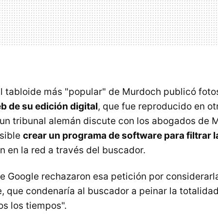
el tabloide más "popular" de Murdoch publicó foto
eb de su edición digital
, que fue reproducido en o
, un tribunal alemán discute con los abogados de 
osible
crear un programa de software para filtrar 
ón en la red a través del buscador.
 Google rechazaron esa petición por considerarl
, que condenaría al buscador a peinar la totalidad
os los tiempos".