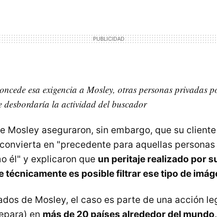
 concede esa exigencia a Mosley, otras personas privadas p
e desbordaría la actividad del buscador
 Mosley aseguraron, sin embargo, que su cliente
convierta en "precedente para aquellas persona
o él" y explicaron que
un peritaje realizado por 
técnicamente es posible filtrar ese tipo de imág
dos de Mosley, el caso es parte de una acción le
repara) en
más de 20 países alrededor del mundo