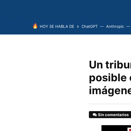
HOY SE HABLA DE
ChatGPT
Anthropic
Un tribu
posible 
imágene
Sin comentarios