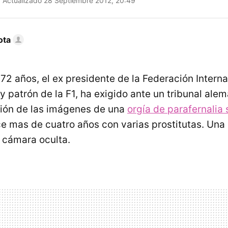
Actualizado 28 Septiembre 2012, 20:49
ota
 72 años, el ex presidente de la Federación Interna
 y patrón de la F1, ha exigido ante un tribunal al
sión de las imágenes de una
orgía de parafernalia
e mas de cuatro años con varias prostitutas. Una 
a cámara oculta.