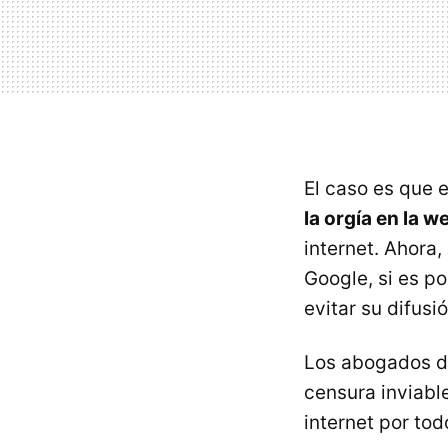
El caso es que 
la orgía en la w
internet. Ahora
Google, si es p
evitar su difusi
Los abogados de
censura inviable
internet por tod