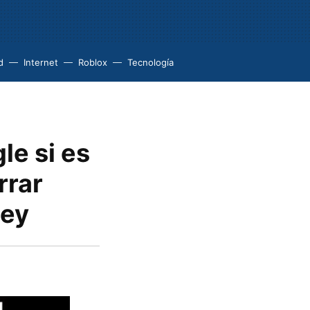
d
Internet
Roblox
Tecnología
le si es
rrar
ley