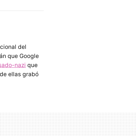
cional del
emán que Google
 sado-nazi
que
de ellas grabó