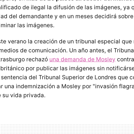
ificado de ilegal la difusión de las imágenes, ya
idad del demandante y en un meses decidirá sobre 
iminar las imágenes.
te verano la creación de un tribunal especial que
 medios de comunicación. Un año antes, el Tribun
trasburgo rechazó
una demanda de Mosley
contra 
británico por publicar las imágenes sin notificárs
 sentencia del Tribunal Superior de Londres que c
 una indemnización a Mosley por "invasión flagr
e su vida privada.