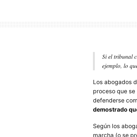
Si el tribunal
ejemplo, lo qu
Los abogados de
proceso que se 
defenderse com
demostrado que 
Según los aboga
marcha (o se p