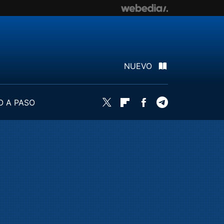
NUEVO
O A PASO
Twitter
Flipboard
Facebook
Telegram