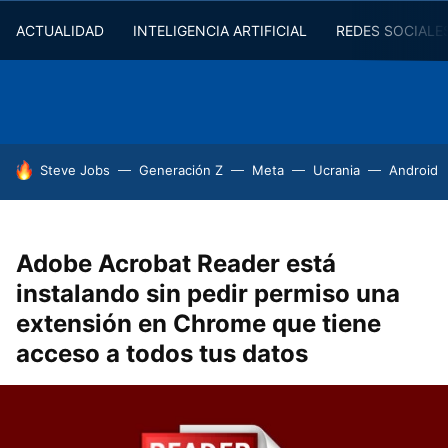
ACTUALIDAD
INTELIGENCIA ARTIFICIAL
REDES SOCIALE
HOY SE HABLA DE
Steve Jobs
Generación Z
Meta
Ucrania
Android
Adobe Acrobat Reader está
instalando sin pedir permiso una
extensión en Chrome que tiene
acceso a todos tus datos