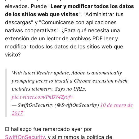
elevados. Puede "
Leer y modificar todos los datos
de los sitios web que visites
", "Administrar tus
descargas" y "Comunicarse con aplicaciones
nativas cooperativas". ¿Para qué necesita una
extensión de un lector de archivos PDF leer y
modificar todos los datos de los sitios web que
visito?
With latest Reader update, Adobe is automatically
prompting users to install a Chrome extension which
includes telemetry. Says no URLs.
pic.twitter.com/PnDV4Zy0fv
— SwiftOnSecurity (@SwiftOnSecurity)
10 de enero de
2017
El hallazgo fue remarcado ayer por
SwiftOnSecurity
, y si miramos la política de