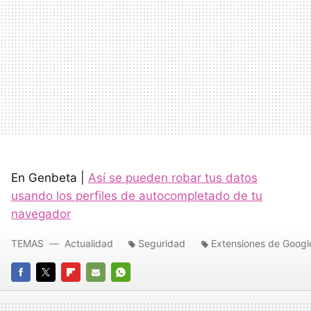
En Genbeta |
Así se pueden robar tus datos
usando los perfiles de autocompletado de tu
navegador
TEMAS
Actualidad
Seguridad
Extensiones de Goog
FACEBOOK
TWITTER
FLIPBOARD
E-
WHATSAPP