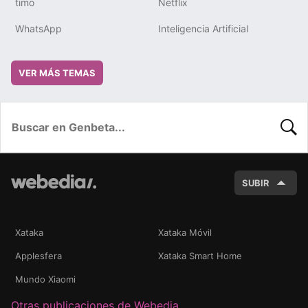
timo
Netflix
WhatsApp
Inteligencia Artificial
VER MÁS TEMAS
BUSC
SUBIR
Xataka
Xataka Móvil
Applesfera
Xataka Smart Home
Mundo Xiaomi
Otras publicaciones de Webedia