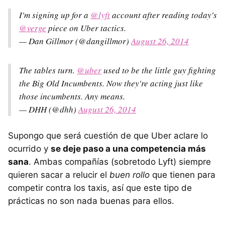
I'm signing up for a
@lyft
account after reading today's
@verge
piece on Uber tactics.
— Dan Gillmor (@dangillmor)
August 26, 2014
The tables turn.
@uber
used to be the little guy fighting
the Big Old Incumbents. Now they're acting just like
those incumbents. Any means.
— DHH (@dhh)
August 26, 2014
Supongo que será cuestión de que Uber aclare lo
ocurrido y
se deje paso a una competencia más
sana
. Ambas compañías (sobretodo Lyft) siempre
quieren sacar a relucir el
buen rollo
que tienen para
competir contra los taxis, así que este tipo de
prácticas no son nada buenas para ellos.