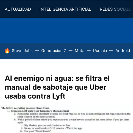
ACTUALIDAD
INTELIGENCIA ARTIFICIAL
REDES SOCIALE
HOY SE HABLA DE
Steve Jobs
Generación Z
Meta
Ucrania
Android
Al enemigo ni agua: se filtra el
manual de sabotaje que Uber
usaba contra Lyft