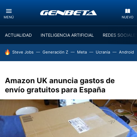
MENÚ
NUEVO
ACTUALIDAD
INTELIGENCIA ARTIFICIAL
REDES SOCIALE
HOY SE HABLA DE
Steve Jobs
Generación Z
Meta
Ucrania
Android
Amazon UK anuncia gastos de
envío gratuitos para España