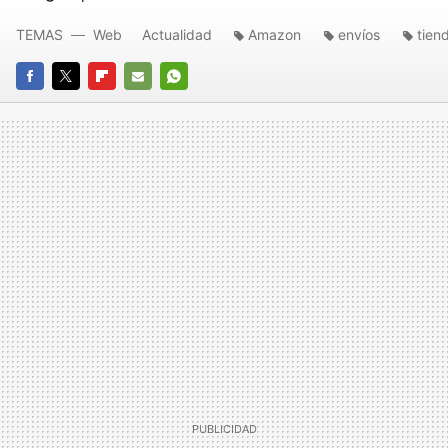
TEMAS
Web
Actualidad
Amazon
envíos
tien
FACEBOOK
TWITTER
FLIPBOARD
E-
WHATSAPP
MAIL