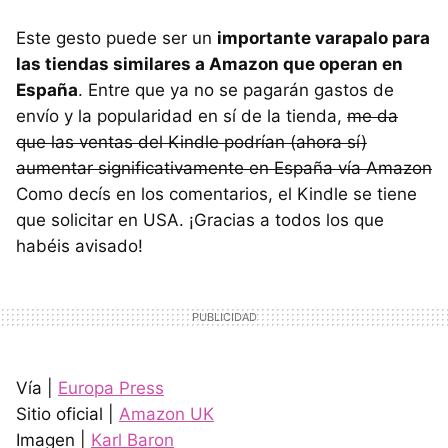
Este gesto puede ser un
importante varapalo para
las tiendas similares a Amazon que operan en
España
. Entre que ya no se pagarán gastos de
envío y la popularidad en sí de la tienda,
me da
que las ventas del Kindle podrían (ahora sí)
aumentar significativamente en España vía Amazon
Como decís en los comentarios, el Kindle se tiene
que solicitar en
USA
. ¡Gracias a todos los que
habéis avisado!
Vía |
Europa Press
Sitio oficial |
Amazon UK
Imagen |
Karl Baron