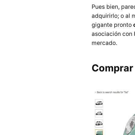
Pues bien, pare
adquirirlo; o al
gigante pronto
asociación con F
mercado.
Comprar 