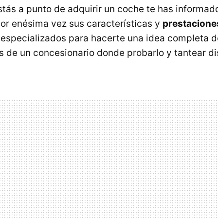
stás a punto de adquirir un coche te has informado
por enésima vez sus características y
prestacione
 especializados para hacerte una idea completa de
s de un concesionario donde probarlo y tantear dis