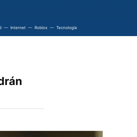
d
Internet
Roblox
Tecnología
drán