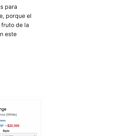
ás para
e, porque el
fruto de la
en este