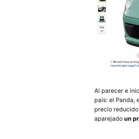
Al parecer e in
país: el Panda,
precio reducido
aparejado
un pr