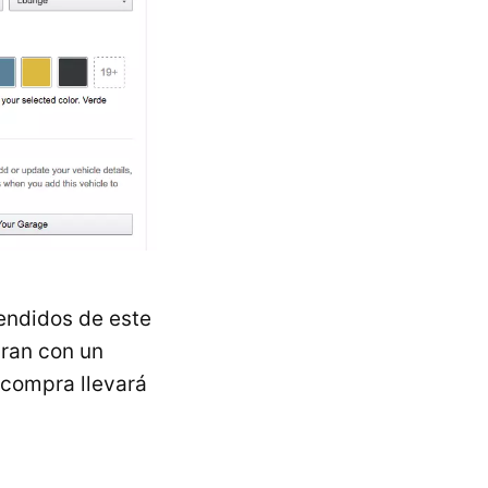
ndidos de este
aran con un
 compra llevará