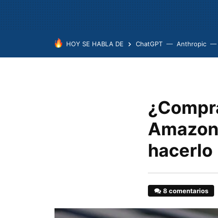
HOY SE HABLA DE
ChatGPT
Anthropic
¿Compra
Amazon?
hacerlo
8 comentarios