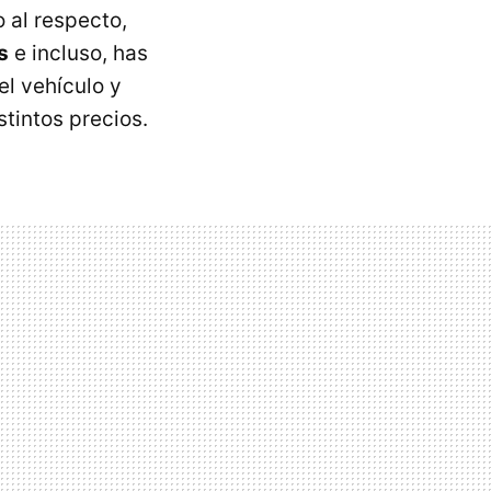
 al respecto,
s
e incluso, has
l vehículo y
tintos precios.