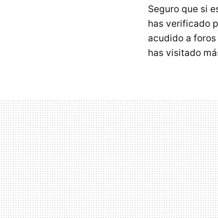
Seguro que si e
has verificado 
acudido a foros
has visitado má