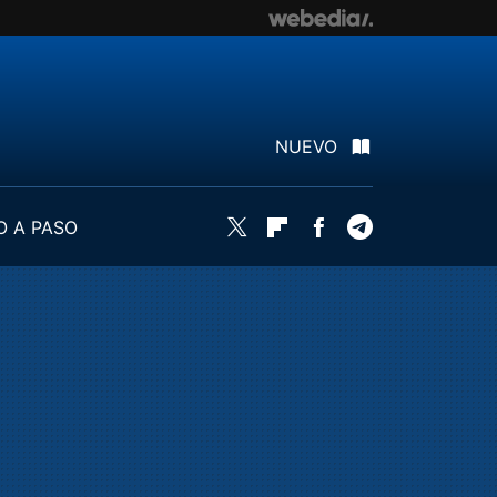
NUEVO
O A PASO
Twitter
Flipboard
Facebook
Telegram