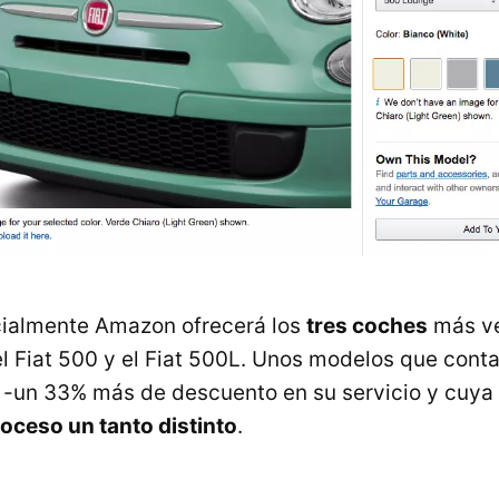
icialmente Amazon ofrecerá los
tres coches
más ve
 el Fiat 500 y el Fiat 500L. Unos modelos que cont
 -un 33% más de descuento en su servicio y cuya
oceso un tanto distinto
.