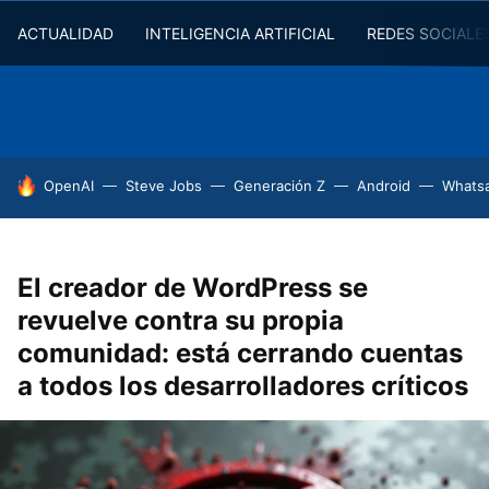
ACTUALIDAD
INTELIGENCIA ARTIFICIAL
REDES SOCIALE
HOY SE HABLA DE
OpenAI
Steve Jobs
Generación Z
Android
Whats
El creador de WordPress se
revuelve contra su propia
comunidad: está cerrando cuentas
a todos los desarrolladores críticos