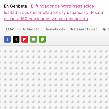
En Genbeta |
El fundador de WordPress exige
lealtad a sus desarrolladores (y usuarios) y desata
el caos: 160 empleados ya han renunciado
TEMAS
Actualidad
Genbeta dev
Desarrollo web
FACEBOOK
TWITTER
FLIPBOARD
E-
WHATSAPP
MAIL