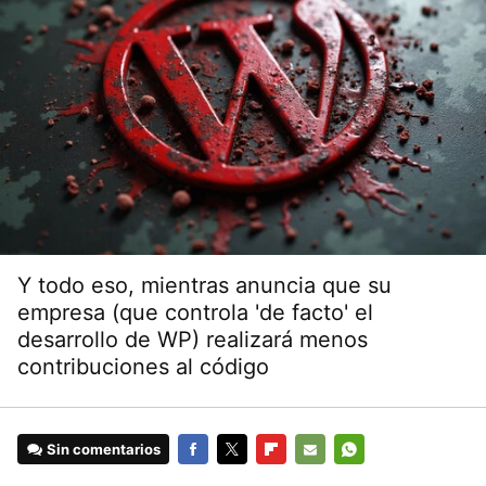
Y todo eso, mientras anuncia que su
empresa (que controla 'de facto' el
desarrollo de WP) realizará menos
contribuciones al código
Sin comentarios
FACEBOOK
TWITTER
FLIPBOARD
E-
WHATSAPP