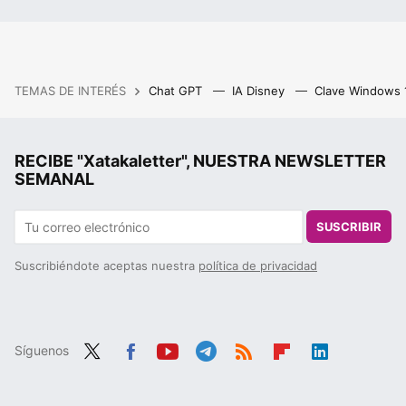
TEMAS DE INTERÉS
Chat GPT
IA Disney
Clave Windows
RECIBE "Xatakaletter", NUESTRA NEWSLETTER
SEMANAL
SUSCRIBIR
Suscribiéndote aceptas nuestra
política de privacidad
Síguenos
Twit
Fac
You
Tele
RSS
Flip
Link