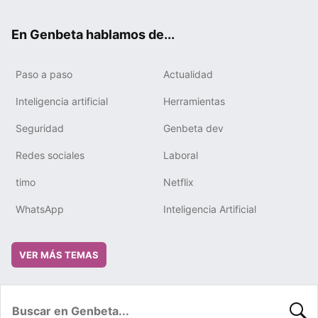
ter
ebo
tub
gra
boa
edIn
ok
e
m
rd
En Genbeta hablamos de...
Paso a paso
Actualidad
Inteligencia artificial
Herramientas
Seguridad
Genbeta dev
Redes sociales
Laboral
timo
Netflix
WhatsApp
Inteligencia Artificial
VER MÁS TEMAS