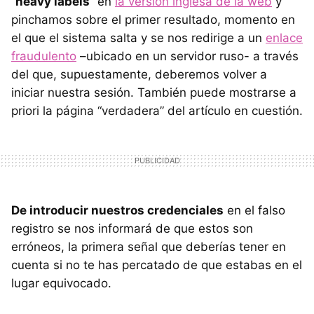
“
heavy labels
” en
la versión inglesa de la web
y
pinchamos sobre el primer resultado, momento en
el que el sistema salta y se nos redirige a un
enlace
fraudulento
–ubicado en un servidor ruso- a través
del que, supuestamente, deberemos volver a
iniciar nuestra sesión. También puede mostrarse a
priori la página “verdadera” del artículo en cuestión.
De introducir nuestros credenciales
en el falso
registro se nos informará de que estos son
erróneos, la primera señal que deberías tener en
cuenta si no te has percatado de que estabas en el
lugar equivocado.