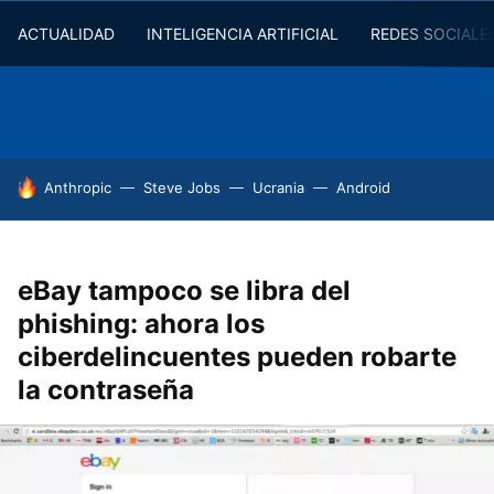
ACTUALIDAD
INTELIGENCIA ARTIFICIAL
REDES SOCIALE
HOY SE HABLA DE
Anthropic
Steve Jobs
Ucrania
Android
eBay tampoco se libra del
phishing: ahora los
ciberdelincuentes pueden robarte
la contraseña