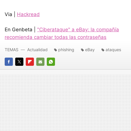
Via |
Hackread
En Genbeta |
"Ciberataque" a eBay: la compañía
recomienda cambiar todas las contraseñas
TEMAS
Actualidad
phishing
eBay
ataques
FACEBOOK
TWITTER
FLIPBOARD
E-
WHATSAPP
MAIL