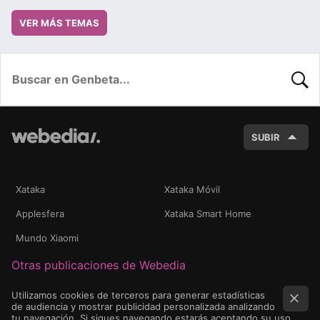
VER MÁS TEMAS
BUSC
SUBIR
Xataka
Xataka Móvil
Applesfera
Xataka Smart Home
Mundo Xiaomi
Otras publicaciones de Webedia
Utilizamos cookies de terceros para generar estadísticas
de audiencia y mostrar publicidad personalizada analizando
tu navegación. Si sigues navegando estarás aceptando su uso.