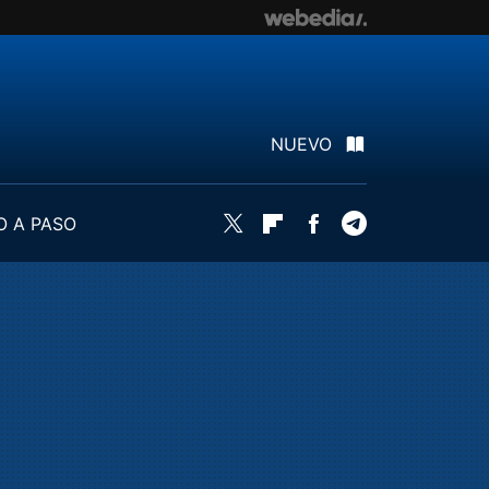
NUEVO
O A PASO
Twitter
Flipboard
Facebook
Telegram