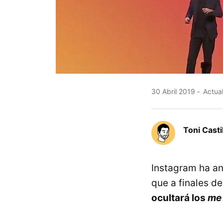
30 Abril 2019
Actual
Toni Casti
Instagram ha an
que a finales d
ocultará los
me