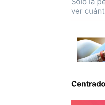
Solo la p
ver cuánt
Centrados