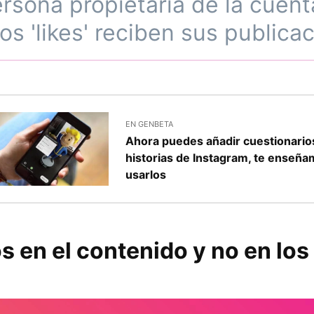
ersona propietaria de la cuen
os 'likes' reciben sus publica
EN GENBETA
Ahora puedes añadir cuestionarios
historias de Instagram, te enseñ
usarlos
 en el contenido y no en los '