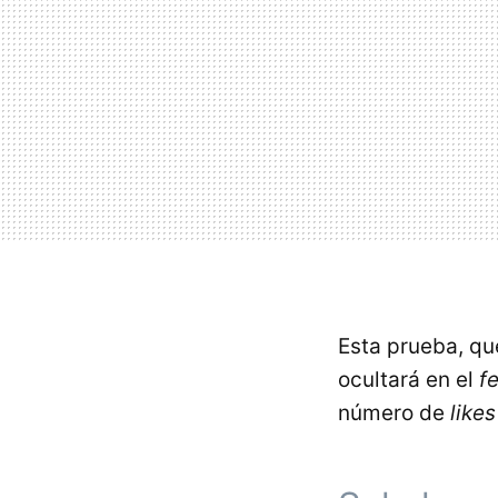
Esta prueba, q
ocultará en el
f
número de
likes