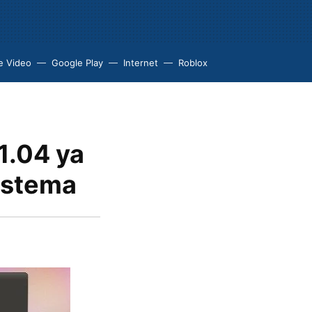
e Video
Google Play
Internet
Roblox
1.04 ya
sistema