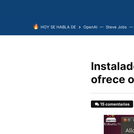
HOY SE HABLA DE
OpenAI
Steve Jobs
Instalad
ofrece o
15 comentarios