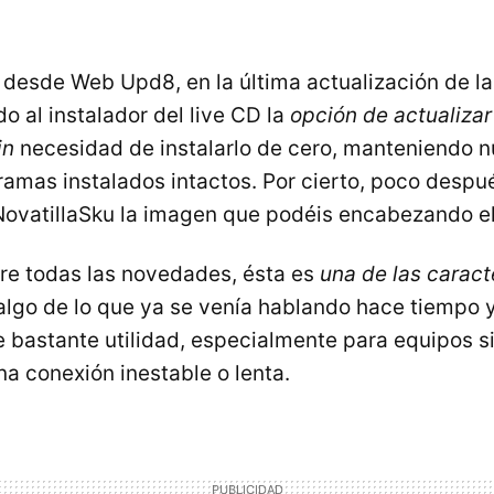
desde Web Upd8, en la última actualización de la
o al instalador del live CD la
opción de actualizar 
in
necesidad de instalarlo de cero, manteniendo n
ramas instalados intactos. Por cierto, poco desp
ovatillaSku la imagen que podéis encabezando el
re todas las novedades, ésta es
una de las caract
 algo de lo que ya se venía hablando hace tiempo y
de bastante utilidad, especialmente para equipos s
na conexión inestable o lenta.