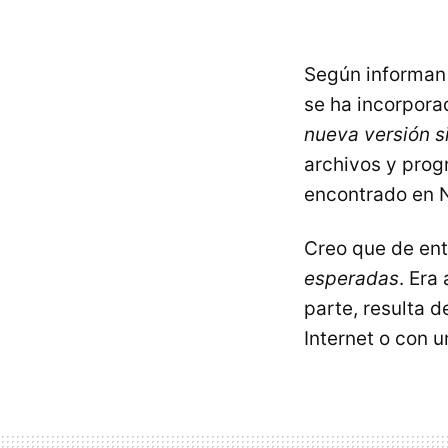
Según informan 
se ha incorporad
nueva versión s
archivos y prog
encontrado en N
Creo que de ent
esperadas
. Era
parte, resulta 
Internet o con u