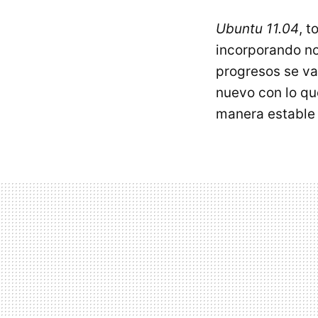
Ubuntu 11.04
, 
incorporando no
progresos se van
nuevo con lo qu
manera estable 