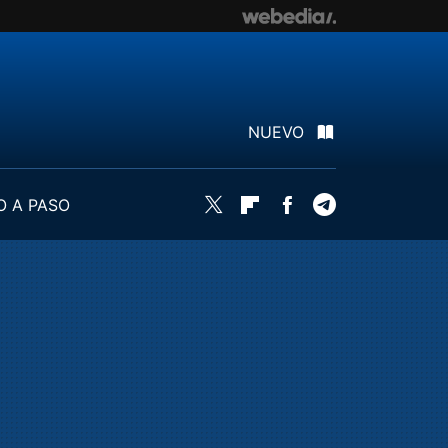
NUEVO
O A PASO
Twitter
Flipboard
Facebook
Telegram