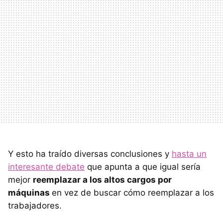
Y esto ha traído diversas conclusiones y
hasta un
interesante debate
que apunta a que igual sería
mejor
reemplazar a los altos cargos por
máquinas
en vez de buscar cómo reemplazar a los
trabajadores.