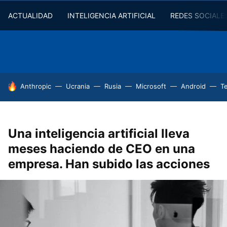
ACTUALIDAD
INTELIGENCIA ARTIFICIAL
REDES SOCIALE
HOY SE HABLA DE
Anthropic
Ucrania
Rusia
Microsoft
Android
T
Una inteligencia artificial lleva
meses haciendo de CEO en una
empresa. Han subido las acciones