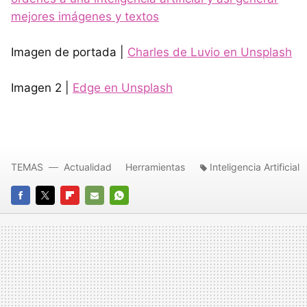
mejores imágenes y textos
Imagen de portada |
Charles de Luvio en Unsplash
Imagen 2 |
Edge en Unsplash
TEMAS
Actualidad
Herramientas
Inteligencia Artificial
FACEBOOK
TWITTER
FLIPBOARD
E-
WHATSAPP
MAIL