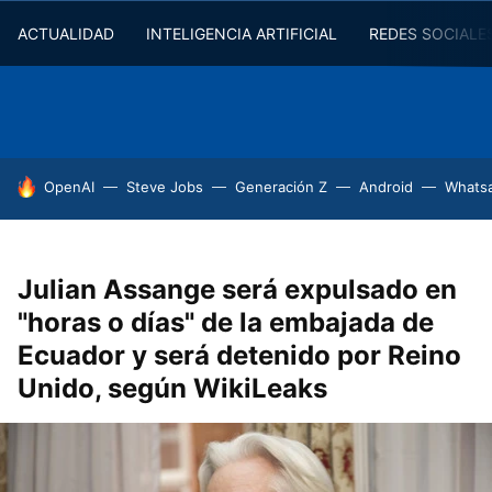
ACTUALIDAD
INTELIGENCIA ARTIFICIAL
REDES SOCIALE
HOY SE HABLA DE
OpenAI
Steve Jobs
Generación Z
Android
Whats
Julian Assange será expulsado en
"horas o días" de la embajada de
Ecuador y será detenido por Reino
Unido, según WikiLeaks