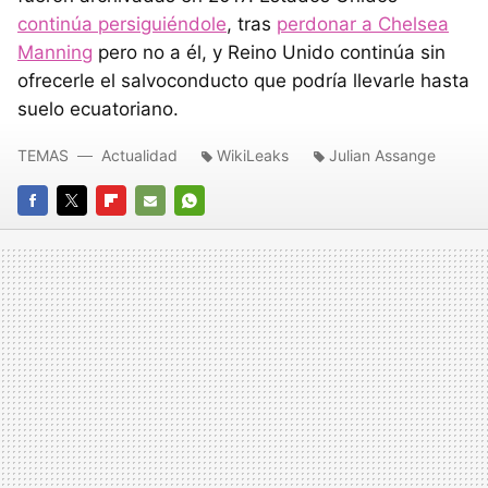
continúa persiguiéndole
, tras
perdonar a Chelsea
Manning
pero no a él, y Reino Unido continúa sin
ofrecerle el salvoconducto que podría llevarle hasta
suelo ecuatoriano.
TEMAS
Actualidad
WikiLeaks
Julian Assange
FACEBOOK
TWITTER
FLIPBOARD
E-
WHATSAPP
MAIL