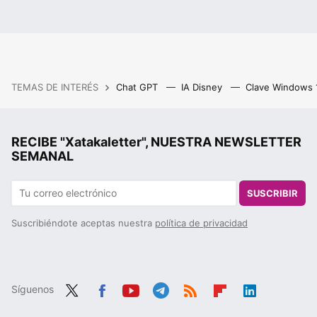
TEMAS DE INTERÉS
Chat GPT
IA Disney
Clave Windows
RECIBE "Xatakaletter", NUESTRA NEWSLETTER
SEMANAL
SUSCRIBIR
Suscribiéndote aceptas nuestra
política de privacidad
Síguenos
Twit
Fac
You
Tele
RSS
Flip
Link