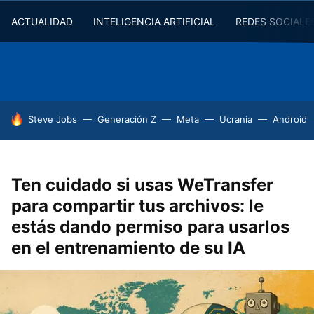
ACTUALIDAD
INTELIGENCIA ARTIFICIAL
REDES SOCIALE
HOY SE HABLA DE
Steve Jobs
Generación Z
Meta
Ucrania
Android
Ten cuidado si usas WeTransfer
para compartir tus archivos: le
estás dando permiso para usarlos
en el entrenamiento de su IA