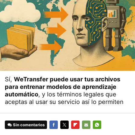
Sí,
WeTransfer puede usar tus archivos
para entrenar modelos de aprendizaje
automático
, y los términos legales que
aceptas al usar su servicio así lo permiten
Sin comentarios
FACEBOOK
TWITTER
FLIPBOARD
E-
WHATSAPP