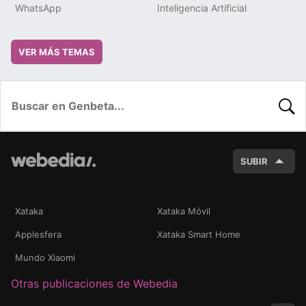
WhatsApp
Inteligencia Artificial
VER MÁS TEMAS
BUSC
SUBIR
Xataka
Xataka Móvil
Applesfera
Xataka Smart Home
Mundo Xiaomi
Otras publicaciones de Webedia