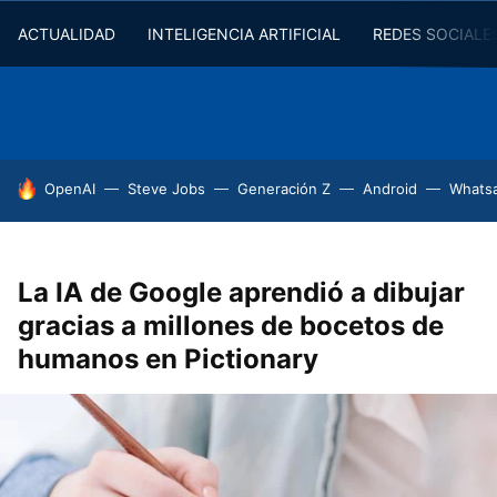
ACTUALIDAD
INTELIGENCIA ARTIFICIAL
REDES SOCIALE
HOY SE HABLA DE
OpenAI
Steve Jobs
Generación Z
Android
Whats
La IA de Google aprendió a dibujar
gracias a millones de bocetos de
humanos en Pictionary