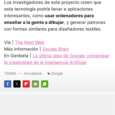
Los investigadores de este proyecto creen que
esta tecnología podría llevar a aplicaciones
interesantes, como
usar ordenadores para
enseñar a la gente a dibujar
, y generar patrones
con formas similares para diseñadores textiles.
Vía |
The Next Web
Más información |
Google Brain
En Genbeta |
La última idea de Google: comprobar
la creatividad de la Inteligencia Artificial
TEMAS
Actualidad
Google
FACEBOOK
TWITTER
FLIPBOARD
E-
WHATSAPP
MAIL