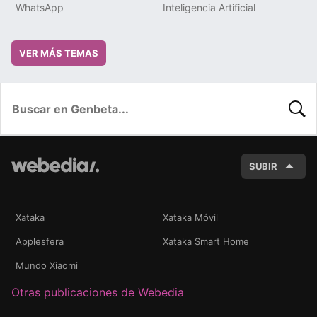
WhatsApp
Inteligencia Artificial
VER MÁS TEMAS
BUSC
SUBIR
Xataka
Xataka Móvil
Applesfera
Xataka Smart Home
Mundo Xiaomi
Otras publicaciones de Webedia