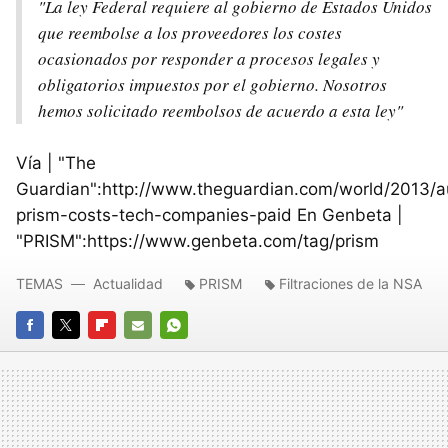
"La ley Federal requiere al gobierno de Estados Unidos
que reembolse a los proveedores los costes
ocasionados por responder a procesos legales y
obligatorios impuestos por el gobierno. Nosotros
hemos solicitado reembolsos de acuerdo a esta ley"
Vía | "The
Guardian":http://www.theguardian.com/world/2013/a
prism-costs-tech-companies-paid En Genbeta |
"PRISM":https://www.genbeta.com/tag/prism
TEMAS
Actualidad
PRISM
Filtraciones de la NSA
FACEBOOK
TWITTER
FLIPBOARD
E-
WHATSAPP
MAIL