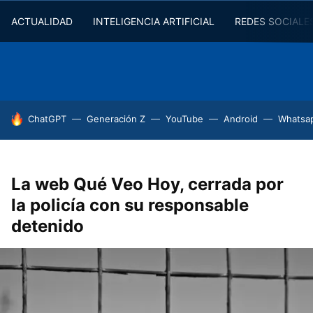
ACTUALIDAD
INTELIGENCIA ARTIFICIAL
REDES SOCIALE
HOY SE HABLA DE
ChatGPT
Generación Z
YouTube
Android
Whatsa
La web Qué Veo Hoy, cerrada por
la policía con su responsable
detenido