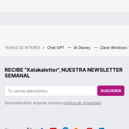
TEMAS DE INTERÉS
Chat GPT
IA Disney
Clave Windows
RECIBE "Xatakaletter", NUESTRA NEWSLETTER
SEMANAL
SUSCRIBIR
Suscribiéndote aceptas nuestra
política de privacidad