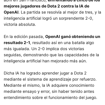
abril en San Francisco,
enfrentando a cinco de los
mejores jugadores de Dota 2 contra la IA de
OpenAI
. La partida se resolvía al mejor de tres, y la
inteligencia artificial logró un sorprendente 2-0,
victoria absoluta.
En la edición pasada,
OpenAI ganó obteniendo un
resultado 2-1
, resultado así en una batalla algo
más igualada. Un 2-0 implica dos victorias
seguidas, demostrando que las capacidades de la
inteligencia artificial han mejorado más aún.
Dicha IA ha logrado aprender jugar a Dota 2
mediante el sistema de aprendizaje por refuerzo.
Mediante el mismo, la IA adquiere conocimiento
mediante ensayo y error, sin haber tenido antes
entendimiento sobre el funcionamiento del juego.