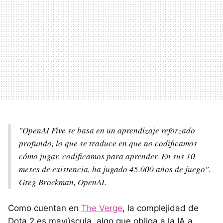
"OpenAI Five se basa en un aprendizaje reforzado
profundo, lo que se traduce en que no codificamos
cómo jugar, codificamos para aprender. En sus 10
meses de existencia, ha jugado 45.000 años de juego".
Greg Brockman, OpenAI.
Como cuentan en
The Verge
, la complejidad de
Dota 2 es mayúscula, algo que obliga a la IA a