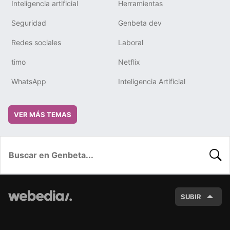
Inteligencia artificial
Herramientas
Seguridad
Genbeta dev
Redes sociales
Laboral
timo
Netflix
WhatsApp
Inteligencia Artificial
VER MÁS TEMAS
BUSC
SUBIR