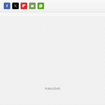
FACEBOOK
TWITTER
FLIPBOARD
E-
WHATSAPP
MAIL