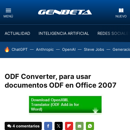
MENÚ
NUEVO
ACTUALIDAD
INTELIGENCIA ARTIFICIAL
REDES SOCIALE
HOY SE HABLA DE
ChatGPT
Anthropic
OpenAI
Steve Jobs
Generaci
ODF Converter, para usar
documentos ODF en Office 2007
4 comentarios