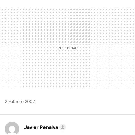
FACEBOOK
TWITTER
FLIPBOARD
E-
WHATSAPP
MAIL
2 Febrero 2007
Javier Penalva