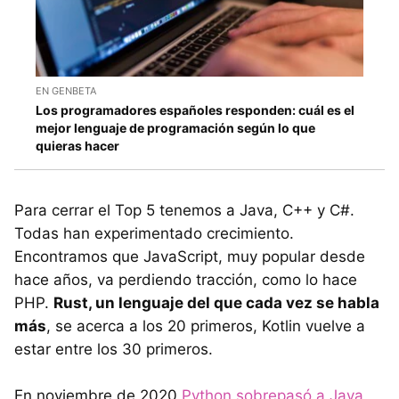
EN GENBETA
Los programadores españoles responden: cuál es el
mejor lenguaje de programación según lo que
quieras hacer
Para cerrar el Top 5 tenemos a Java, C++ y C#.
Todas han experimentado crecimiento.
Encontramos que JavaScript, muy popular desde
hace años, va perdiendo tracción, como lo hace
PHP.
Rust, un lenguaje del que cada vez se habla
más
, se acerca a los 20 primeros, Kotlin vuelve a
estar entre los 30 primeros.
En noviembre de 2020
Python sobrepasó a Java