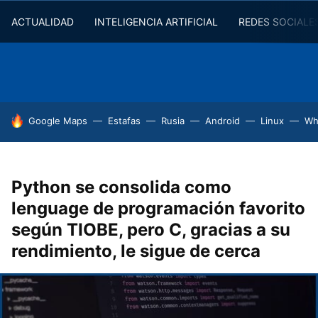
ACTUALIDAD
INTELIGENCIA ARTIFICIAL
REDES SOCIALE
HOY SE HABLA DE
Google Maps
Estafas
Rusia
Android
Linux
Wh
Python se consolida como
lenguage de programación favorito
según TIOBE, pero C, gracias a su
rendimiento, le sigue de cerca