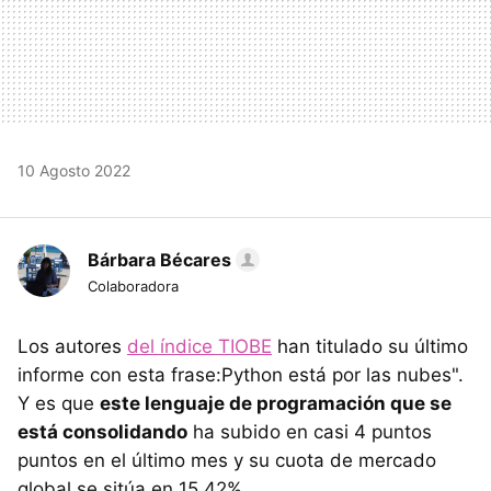
10 Agosto 2022
Bárbara Bécares
Colaboradora
Los autores
del índice TIOBE
han titulado su último
informe con esta frase:Python está por las nubes".
Y es que
este lenguaje de programación que se
está consolidando
ha subido en casi 4 puntos
puntos en el último mes y su cuota de mercado
global se sitúa en 15,42%.