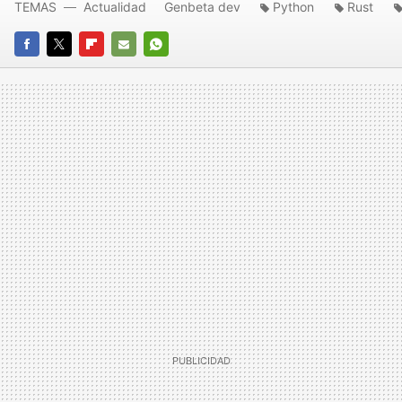
TEMAS
Actualidad
Genbeta dev
Python
Rust
FACEBOOK
TWITTER
FLIPBOARD
E-
WHATSAPP
MAIL