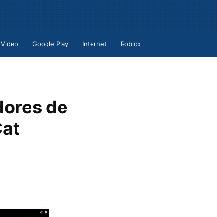
 Video
Google Play
Internet
Roblox
adores de
Cat