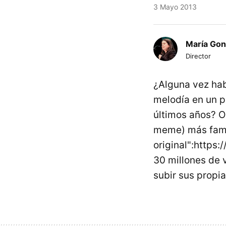
3 Mayo 2013
María Gon
Director
¿Alguna vez hab
melodía en un p
últimos años? 
meme) más famo
original":https
30 millones de v
subir sus propia