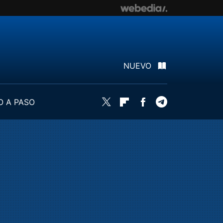
NUEVO
O A PASO
Twitter
Flipboard
Facebook
Telegram