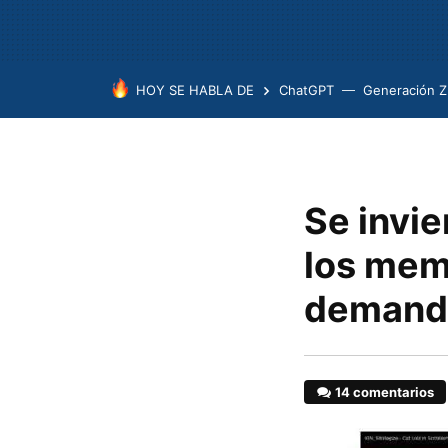
HOY SE HABLA DE
ChatGPT
Generación Z
Se invie
los mem
demand
14 comentarios