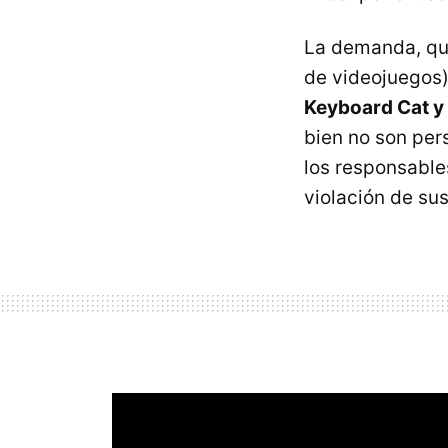
La demanda, que
de videojuegos
Keyboard Cat y
bien no son per
los responsable
violación de su