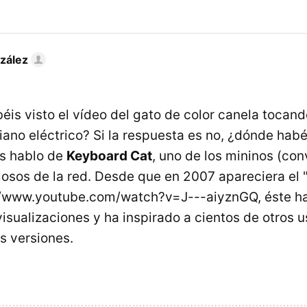
zález
éis visto el vídeo del gato de color canela tocan
iano eléctrico? Si la respuesta es no, ¿dónde hab
Os hablo de
Keyboard Cat
, uno de los mininos (con
sos de la red. Desde que en 2007 apareciera el 
://www.youtube.com/watch?v=J---aiyznGQ, éste h
isualizaciones y ha inspirado a cientos de otros 
s versiones.