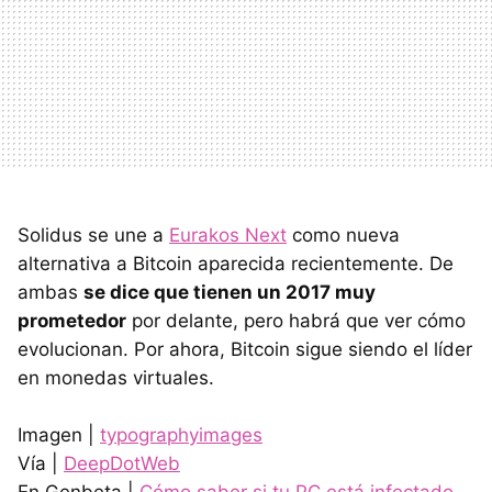
Solidus se une a
Eurakos Next
como nueva
alternativa a Bitcoin aparecida recientemente. De
ambas
se dice que tienen un 2017 muy
prometedor
por delante, pero habrá que ver cómo
evolucionan. Por ahora, Bitcoin sigue siendo el líder
en monedas virtuales.
Imagen |
typographyimages
Vía |
DeepDotWeb
En Genbeta |
Cómo saber si tu PC está infectado