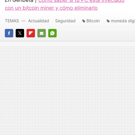
con un bitcoin miner y cómo eliminarlo
TEMAS
Actualidad
Seguridad
Bitcoin
moneda digi
FACEBOOK
TWITTER
FLIPBOARD
E-
WHATSAPP
MAIL