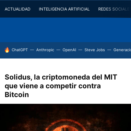
ACTUALIDAD
INTELIGENCIA ARTIFICIAL
REDES SOCIALE
HOY SE HABLA DE
ChatGPT
Anthropic
OpenAI
Steve Jobs
Generaci
Solidus, la criptomoneda del MIT
que viene a competir contra
Bitcoin