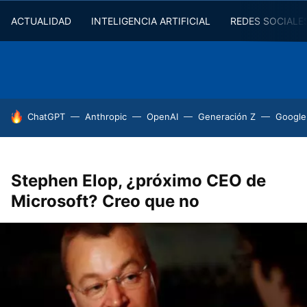
ACTUALIDAD
INTELIGENCIA ARTIFICIAL
REDES SOCIALE
HOY SE HABLA DE
ChatGPT
Anthropic
OpenAI
Generación Z
Google
Stephen Elop, ¿próximo CEO de
Microsoft? Creo que no